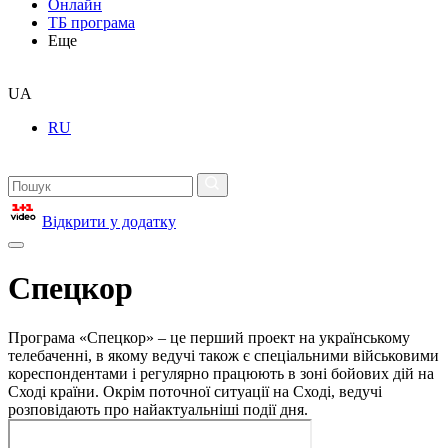
Онлайн
ТБ програма
Еще
UA
RU
Відкрити у додатку
Спецкор
Програма «Спецкор» – це перший проект на українському
телебаченні, в якому ведучі також є спеціальними військовими
кореспондентами і регулярно працюють в зоні бойових дій на
Сході країни. Окрім поточної ситуації на Сході, ведучі
розповідають про найактуальніші події дня.