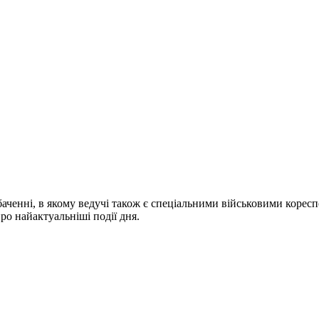
ченні, в якому ведучі також є спеціальними військовими коресп
про найактуальніші події дня.