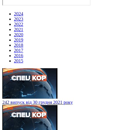
2024
2023
2022
2021
2020
2019
2018
2017
2016
2015
242 випуск від 30 грудня 2021 року