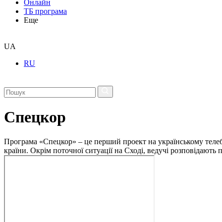
Онлайн
ТБ програма
Еще
UA
RU
Спецкор
Програма «Спецкор» – це перший проект на українському телеба
країни. Окрім поточної ситуації на Сході, ведучі розповідають 