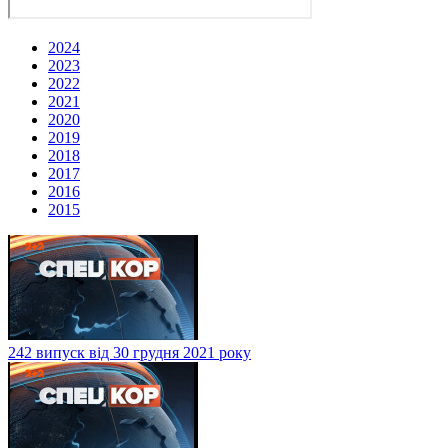
2024
2023
2022
2021
2020
2019
2018
2017
2016
2015
242 випуск від 30 грудня 2021 року