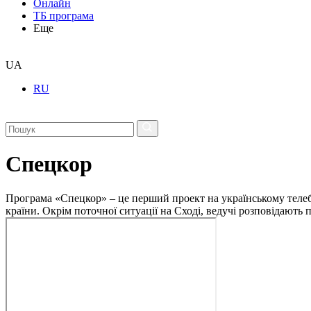
Онлайн
ТБ програма
Еще
UA
RU
Спецкор
Програма «Спецкор» – це перший проект на українському телеба
країни. Окрім поточної ситуації на Сході, ведучі розповідають 