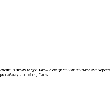
ченні, в якому ведучі також є спеціальними військовими коресп
про найактуальніші події дня.