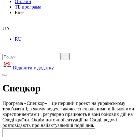
Онлайн
ТБ програма
Еще
UA
RU
Відкрити у додатку
Спецкор
Програма «Спецкор» – це перший проект на українському
телебаченні, в якому ведучі також є спеціальними військовими
кореспондентами і регулярно працюють в зоні бойових дій на
Сході країни. Окрім поточної ситуації на Сході, ведучі
розповідають про найактуальніші події дня.