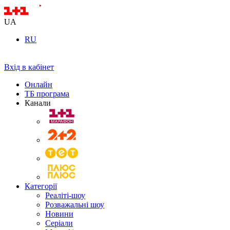
UA
RU
Вхід в кабінет
Онлайн
ТБ програма
Канали
Категорії
Реаліті-шоу
Розважальні шоу
Новини
Серіали