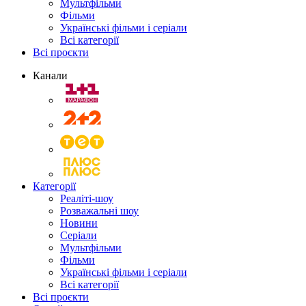
Мультфільми
Фільми
Українські фільми і серіали
Всі категорії
Всі проєкти
Канали
Категорії
Реаліті-шоу
Розважальні шоу
Новини
Серіали
Мультфільми
Фільми
Українські фільми і серіали
Всі категорії
Всі проєкти