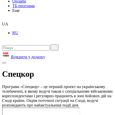
Онлайн
ТБ програма
Еще
UA
RU
Відкрити у додатку
Спецкор
Програма «Спецкор» – це перший проект на українському
телебаченні, в якому ведучі також є спеціальними військовими
кореспондентами і регулярно працюють в зоні бойових дій на
Сході країни. Окрім поточної ситуації на Сході, ведучі
розповідають про найактуальніші події дня.