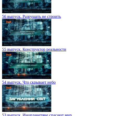
56 выпуск. Разрушать не строить
55 выпуск. Конструктор реальности
54 выпуск. Что скрывает небо
53 выпуск. Инопланетяне спасают мир