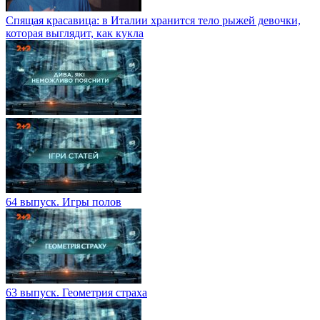
Спящая красавица: в Италии хранится тело рыжей девочки,
которая выглядит, как кукла
64 выпуск. Игры полов
63 выпуск. Геометрия страха