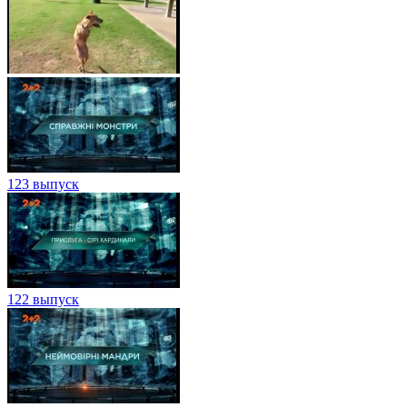
123 выпуск
122 выпуск