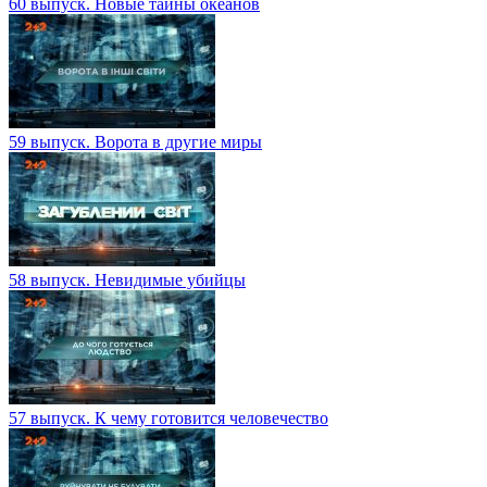
60 выпуск. Новые тайны океанов
59 выпуск. Ворота в другие миры
58 выпуск. Невидимые убийцы
57 выпуск. К чему готовится человечество