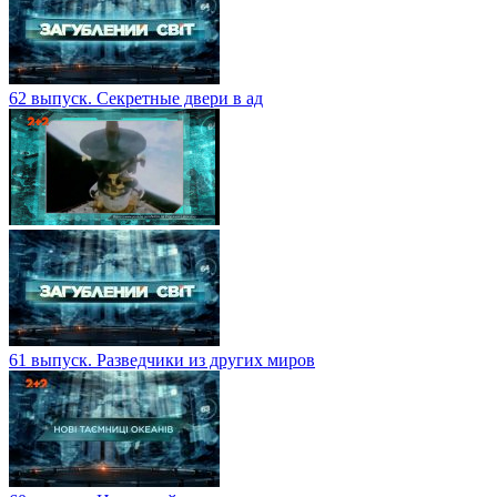
62 выпуск. Секретные двери в ад
61 выпуск. Разведчики из других миров