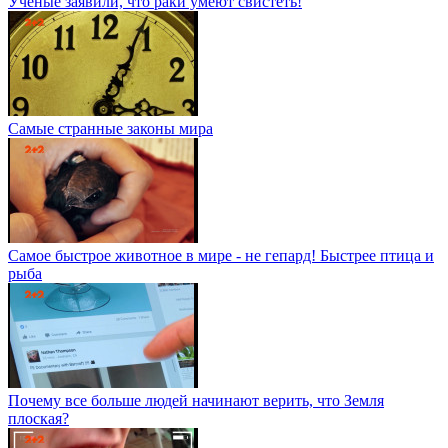
Ученые заявили, что раки умеют свистеть!
Самые странные законы мира
Самое быстрое животное в мире - не гепард! Быстрее птица и
рыба
Почему все больше людей начинают верить, что Земля
плоская?