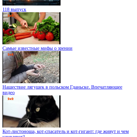
118 выпуск
Самые известные мифы о зрении
Нашествие лягушек в польском Гданьске. Впечатляющее
видео
Кот-листоноша, кот-спасатель и кот-гигант: где живут и чем
удивляют?