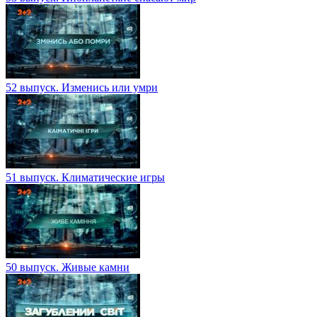
52 выпуск. Изменись или умри
51 выпуск. Климатические игры
50 выпуск. Живые камни