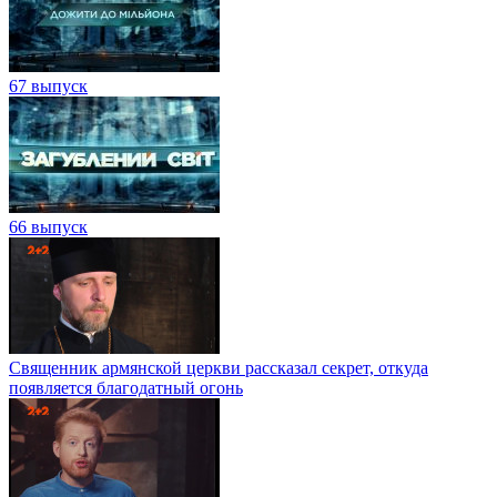
67 выпуск
66 выпуск
Священник армянской церкви рассказал секрет, откуда
появляется благодатный огонь