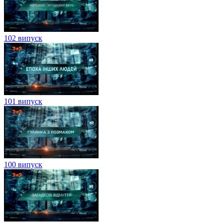
102 випуск
101 випуск
100 випуск