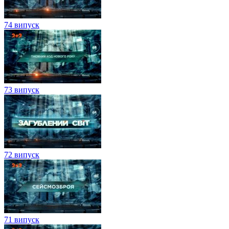
74 випуск
73 випуск
72 випуск
71 випуск