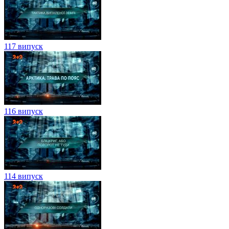
117 випуск
116 випуск
114 випуск