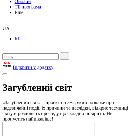
Онлайн
ТБ програма
Еще
UA
RU
Відкрити у додатку
Загублений світ
«Загублений світ» – проект на 2+2, який розкаже про
надзвичайні події, їх причини та наслідки, відкриє таємниці
світу й розповість про те, у що складно повірити. Не
пропустіть найцікавіше!