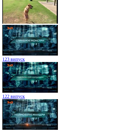
123 випуск
122 випуск