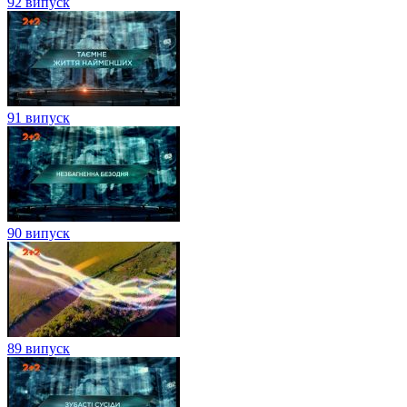
92 випуск
91 випуск
90 випуск
89 випуск