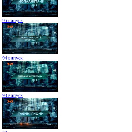
95 випуск
94 випуск
93 випуск