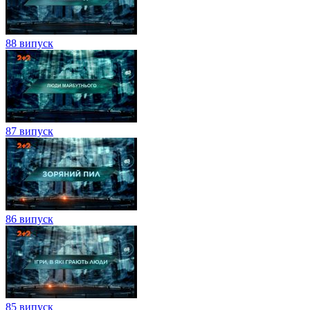
88 випуск
87 випуск
86 випуск
85 випуск