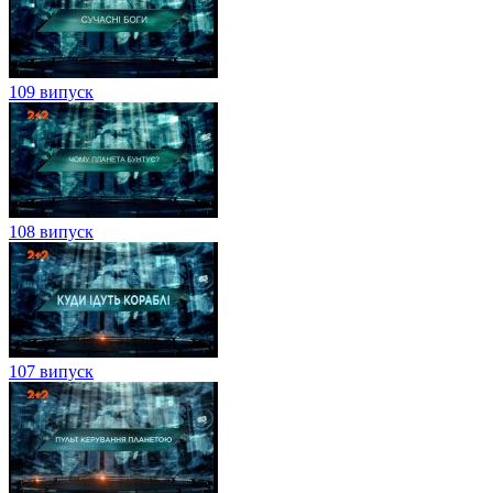
109 випуск
108 випуск
107 випуск