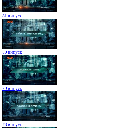
81 випуск
80 випуск
79 випуск
78 випуск