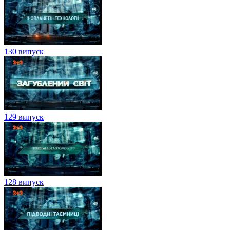
130 випуск
129 випуск
128 випуск