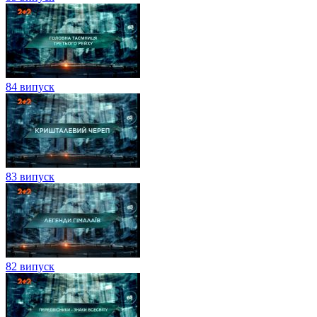
84 випуск
83 випуск
82 випуск