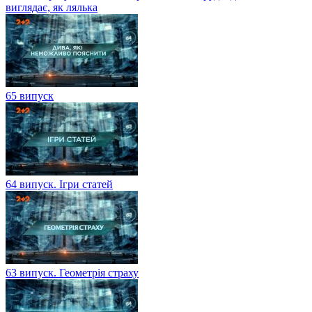
виглядає, як лялька
65 випуск
64 випуск. Ігри статей
63 випуск. Геометрія страху