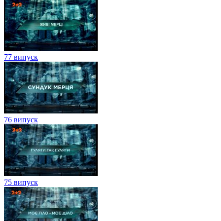
77 випуск
76 випуск
75 випуск