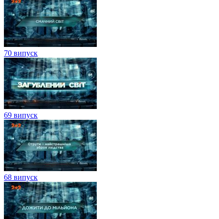
70 випуск
69 випуск
68 випуск