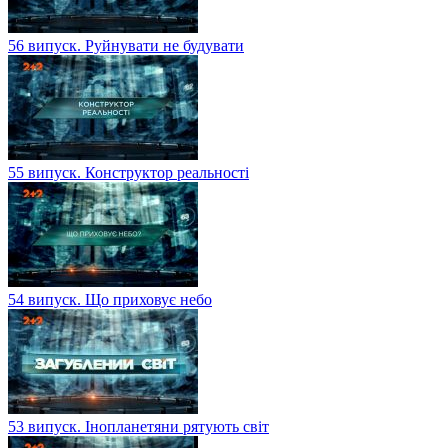
56 випуск. Руйнувати не будувати
55 випуск. Конструктор реальності
54 випуск. Що приховує небо
53 випуск. Інопланетяни рятують світ