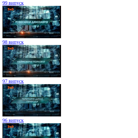
99 випуск
98 випуск
97 випуск
96 випуск