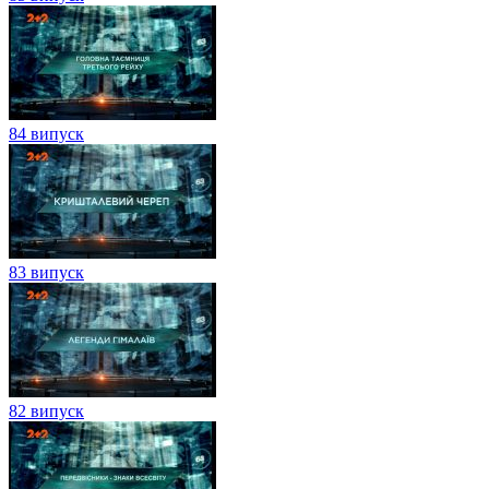
84 випуск
83 випуск
82 випуск