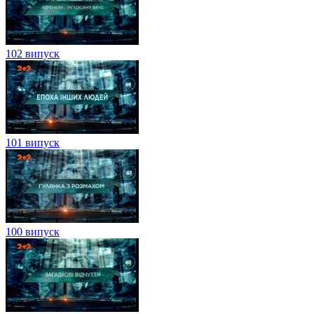
102 випуск
101 випуск
100 випуск