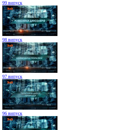
99 випуск
98 випуск
97 випуск
96 випуск