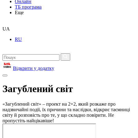
Онлайн
ТБ програма
Еще
UA
RU
Відкрити у додатку
Загублений світ
«Загублений світ» – проект на 2+2, який розкаже про
надзвичайні події, їх причини та наслідки, відкриє таємниці
світу й розповість про те, у що складно повірити. Не
пропустіть найцікавіше!