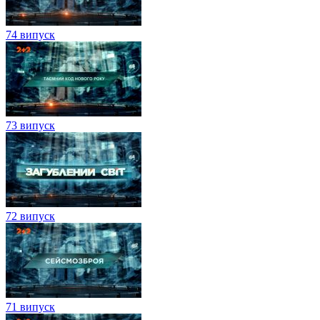
74 випуск
73 випуск
72 випуск
71 випуск