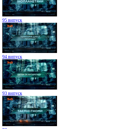
95 випуск
94 випуск
93 випуск