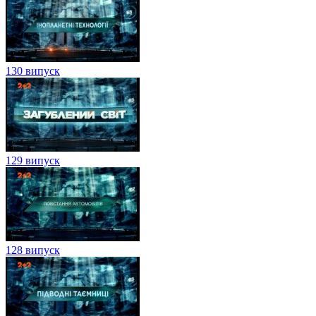
130 випуск
129 випуск
128 випуск