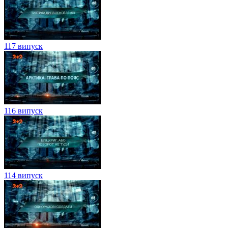
117 випуск
116 випуск
114 випуск