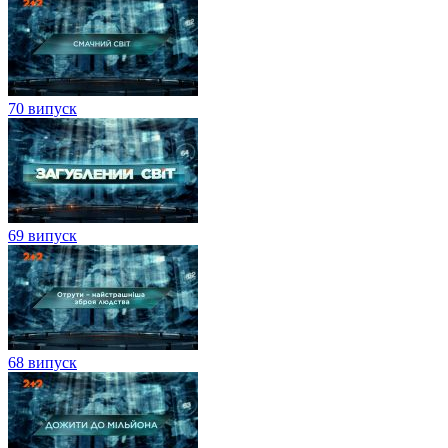
70 випуск
69 випуск
68 випуск