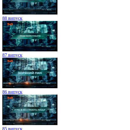
88 випуск
87 випуск
86 випуск
85 випуск