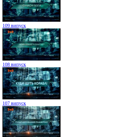
109 випуск
108 випуск
107 випуск