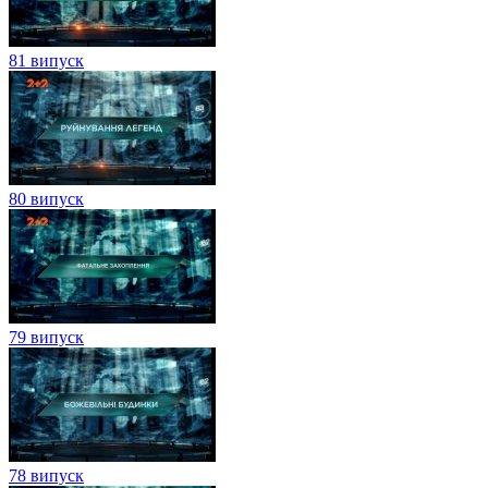
81 випуск
80 випуск
79 випуск
78 випуск