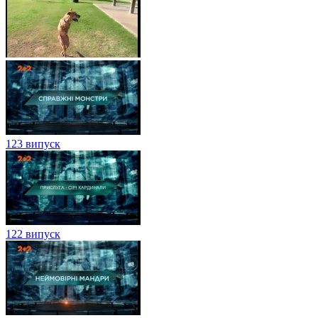
123 випуск
122 випуск