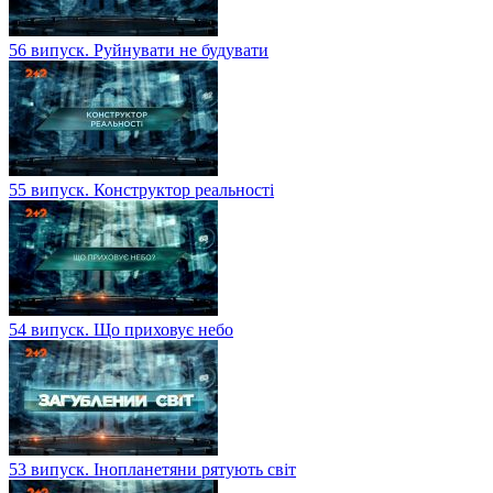
56 випуск. Руйнувати не будувати
55 випуск. Конструктор реальності
54 випуск. Що приховує небо
53 випуск. Інопланетяни рятують світ