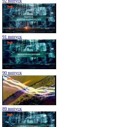
92 випуск
91 випуск
90 випуск
89 випуск