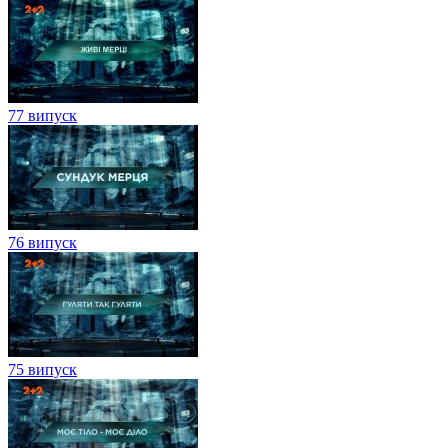
77 випуск
76 випуск
75 випуск