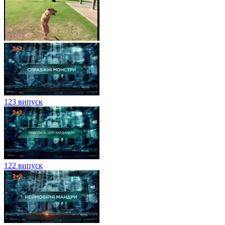
123 випуск
122 випуск