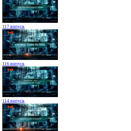
117 випуск
116 випуск
114 випуск