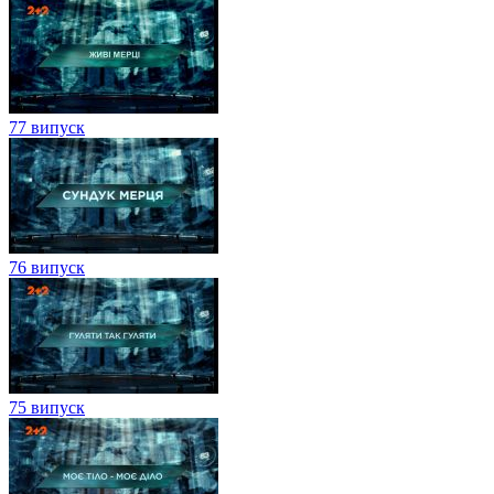
77 випуск
76 випуск
75 випуск