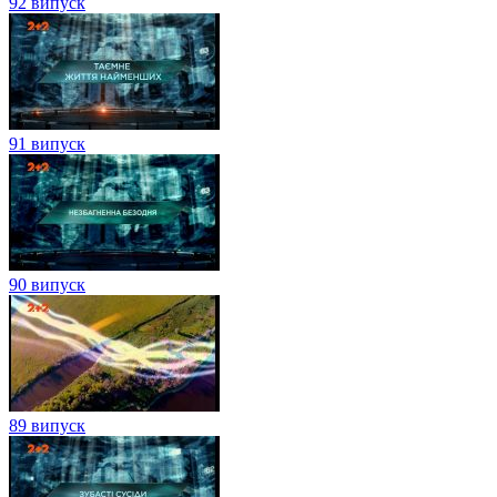
92 випуск
91 випуск
90 випуск
89 випуск