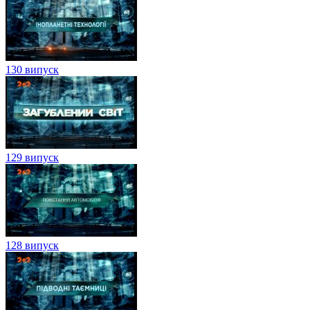
130 випуск
129 випуск
128 випуск