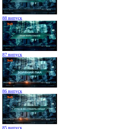
88 випуск
87 випуск
86 випуск
85 випуск