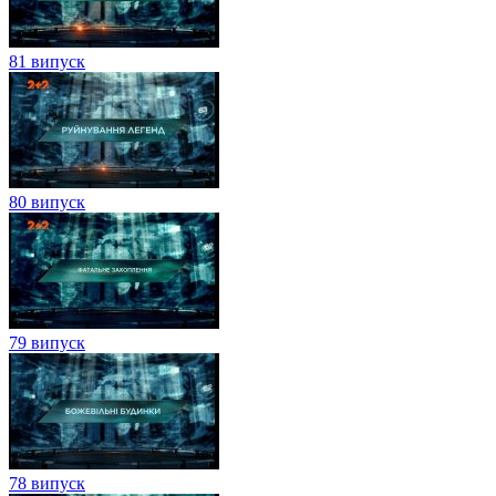
81 випуск
80 випуск
79 випуск
78 випуск