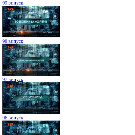
99 випуск
98 випуск
97 випуск
96 випуск