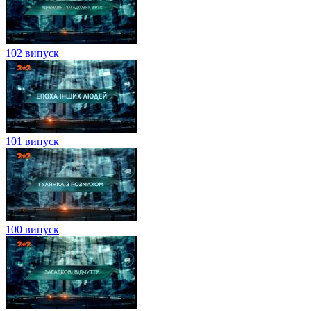
102 випуск
101 випуск
100 випуск