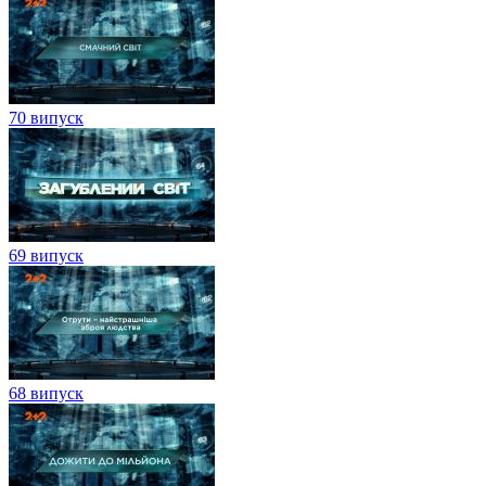
70 випуск
69 випуск
68 випуск