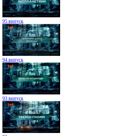
95 випуск
94 випуск
93 випуск