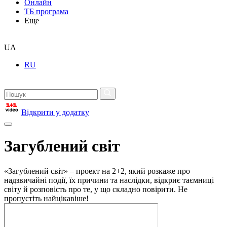
Онлайн
ТБ програма
Еще
UA
RU
Відкрити у додатку
Загублений світ
«Загублений світ» – проект на 2+2, який розкаже про
надзвичайні події, їх причини та наслідки, відкриє таємниці
світу й розповість про те, у що складно повірити. Не
пропустіть найцікавіше!