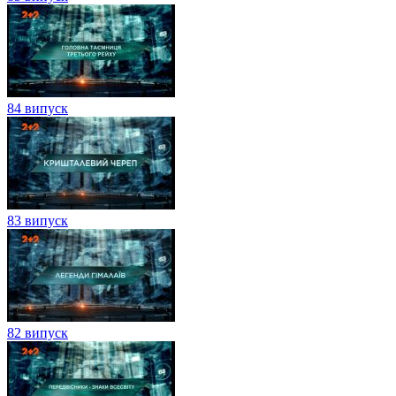
84 випуск
83 випуск
82 випуск