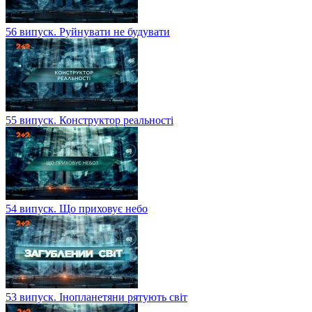
56 випуск. Руйнувати не будувати
55 випуск. Конструктор реальності
54 випуск. Що приховує небо
53 випуск. Інопланетяни рятують світ