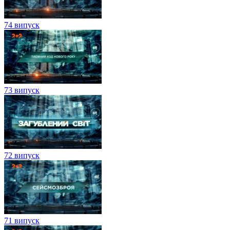
74 випуск
73 випуск
72 випуск
71 випуск