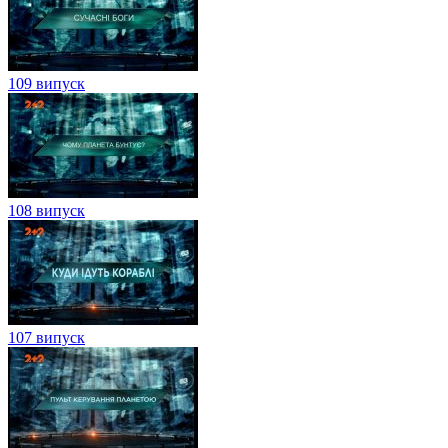
109 випуск
108 випуск
107 випуск