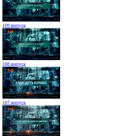
109 випуск
108 випуск
107 випуск