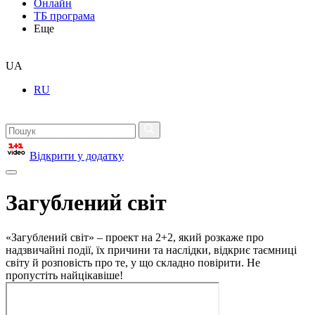
Онлайн
ТБ програма
Еще
UA
RU
Відкрити у додатку
Загублений світ
«Загублений світ» – проект на 2+2, який розкаже про
надзвичайні події, їх причини та наслідки, відкриє таємниці
світу й розповість про те, у що складно повірити. Не
пропустіть найцікавіше!