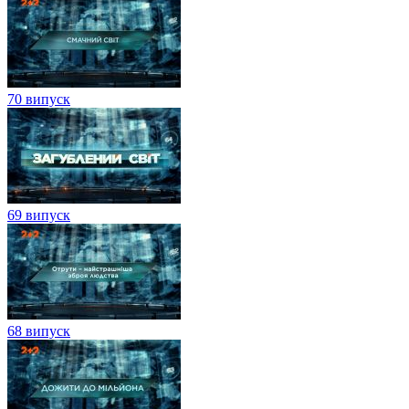
70 випуск
69 випуск
68 випуск