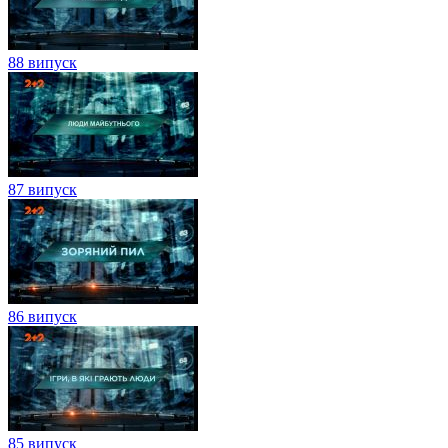
88 випуск
87 випуск
86 випуск
85 випуск