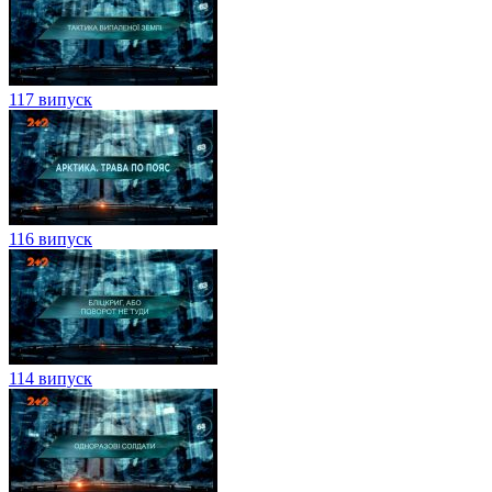
117 випуск
116 випуск
114 випуск