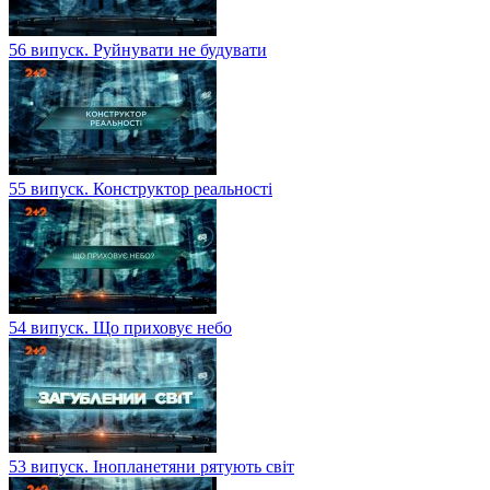
56 випуск. Руйнувати не будувати
55 випуск. Конструктор реальності
54 випуск. Що приховує небо
53 випуск. Інопланетяни рятують світ