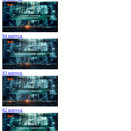
84 випуск
83 випуск
82 випуск