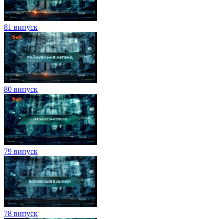
81 випуск
80 випуск
79 випуск
78 випуск