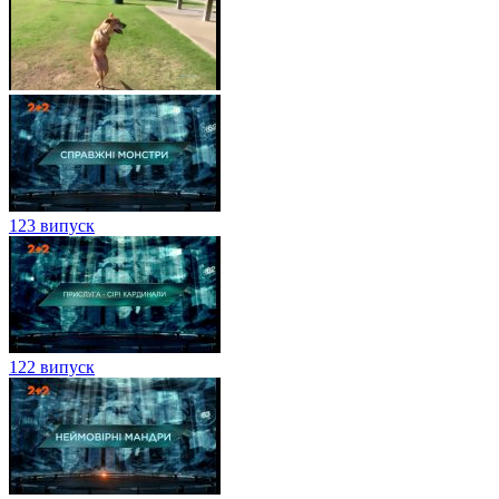
123 випуск
122 випуск