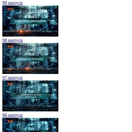
99 випуск
98 випуск
97 випуск
96 випуск