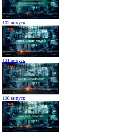
102 випуск
101 випуск
100 випуск