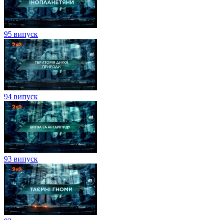
95 випуск
94 випуск
93 випуск