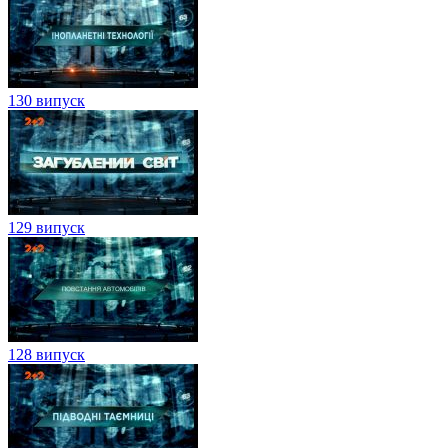
130 випуск
129 випуск
128 випуск