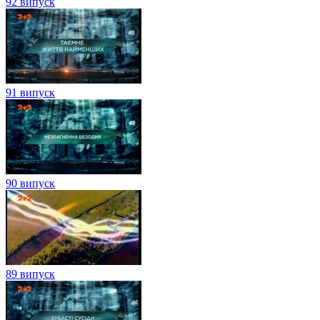
92 випуск
91 випуск
90 випуск
89 випуск