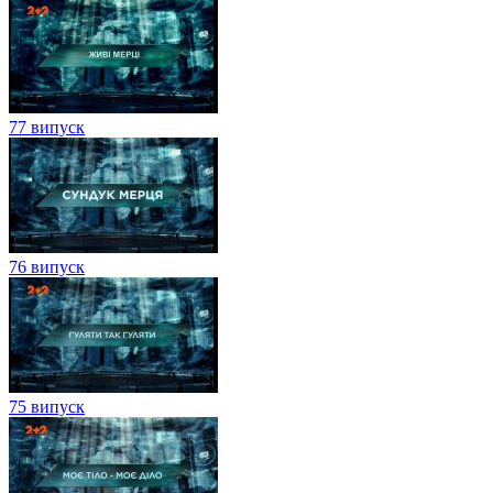
77 випуск
76 випуск
75 випуск