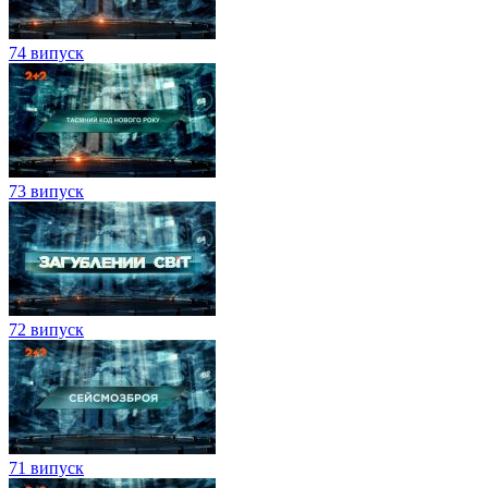
74 випуск
73 випуск
72 випуск
71 випуск