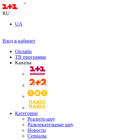
RU
UA
Вход в кабинет
Онлайн
ТВ программа
Каналы
Категории
Реалити-шоу
Развлекательные шоу
Новости
Сериалы