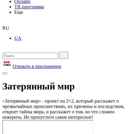
Онлайн
ТВ программа
Еще
RU
UA
Открыть в приложении
Затерянный мир
«Затерянный мир» - проект на 2+2, который расскажет о
чрезвычайных происшествиях, их причины и последствия,
откроет тайны мира, и расскажет о том, во что сложно
поверить. Не пропустите самое интересное!