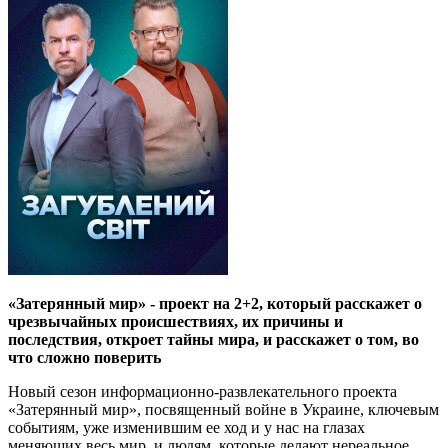
«Затерянный мир» - проект на 2+2, который расскажет о
чрезвычайных происшествиях, их причины и
последствия, откроет тайны мира, и расскажет о том, во
что сложно поверить
Новый сезон информационно-развлекательного проекта
«Затерянный мир», посвященный войне в Украине, ключевым
событиям, уже изменившим ее ход и у нас на глазах
меняющих весь мир, и людям, которые делают нереальное