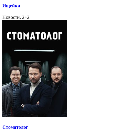
Ищейки
Новости, 2+2
Стоматолог