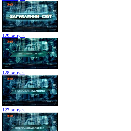
129 випуск
128 випуск
127 випуск