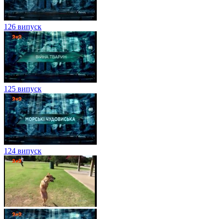
126 випуск
125 випуск
124 випуск