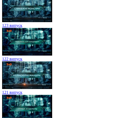
123 випуск
122 випуск
121 випуск