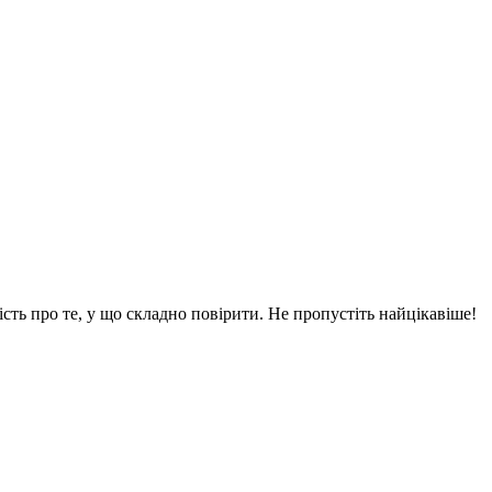
вість про те, у що складно повірити. Не пропустіть найцікавіше!