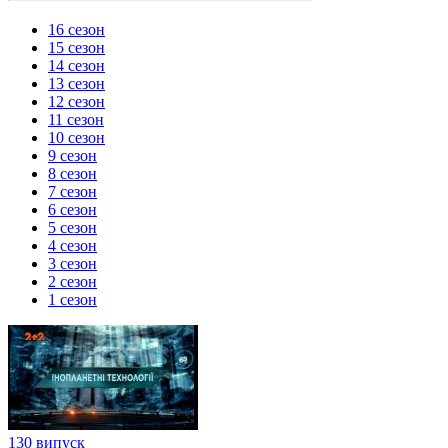
16 сезон
15 сезон
14 сезон
13 сезон
12 сезон
11 сезон
10 сезон
9 сезон
8 сезон
7 сезон
6 сезон
5 сезон
4 сезон
3 сезон
2 сезон
1 сезон
130 випуск