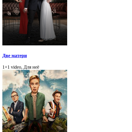
Две матери
1+1 video, Для неё