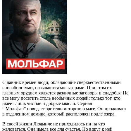
С давних времен люди, обладающие сверхъестественными
способностями, называются мольфарами. При этом их
главным орудием является различные заговоры и снадобья. Не
все могу посетить столь необычных людей: только тот, кто
имеет лишь чистые и добрые мысли. Сериал
“Мольфар” поведает зрителю историю о маге. Он проживает
в отдаленном домике, который расположен подле озера.
В своей жизни Людмиле не приходилось ни на что
жаловаться. Она имела все для счастья. Но вдруг к ней