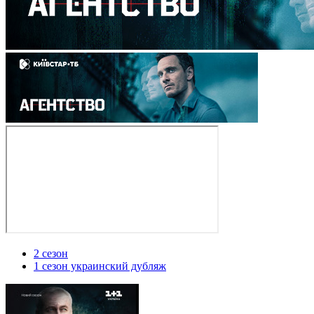
2 сезон
1 сезон украинский дубляж