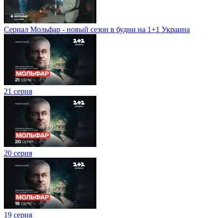
Сериал Мольфар - новый сезон в будни на 1+1 Украина
21 серия
20 серия
19 серия