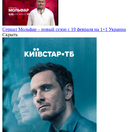
Сериал Мольфар – новый сезон с 19 февраля на 1+1 Украина
Скрыть