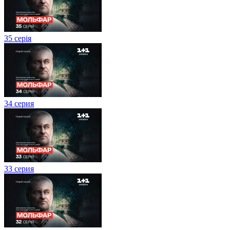
35 серія
34 серия
33 серия