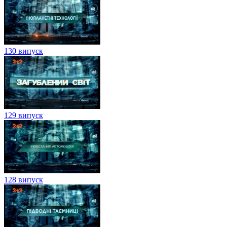
130 випуск
129 випуск
128 випуск