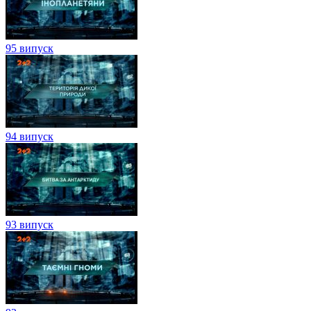
95 випуск
94 випуск
93 випуск