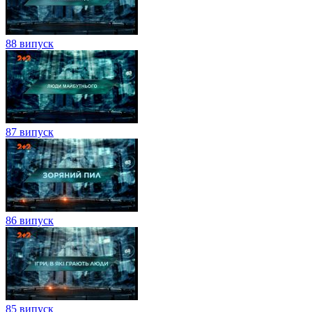
88 випуск
87 випуск
86 випуск
85 випуск