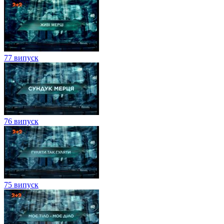
77 випуск
76 випуск
75 випуск