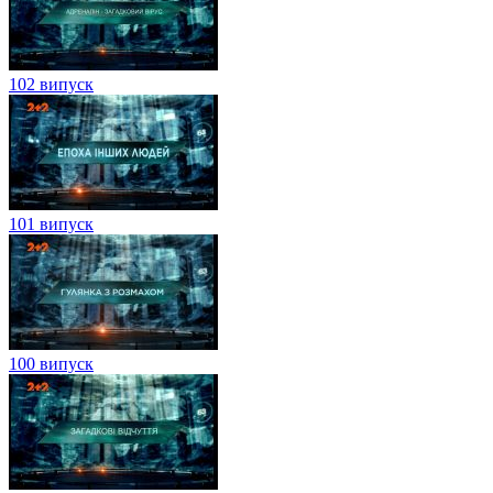
102 випуск
101 випуск
100 випуск