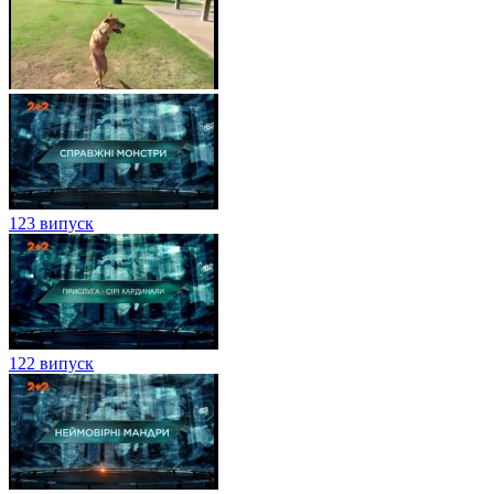
123 випуск
122 випуск