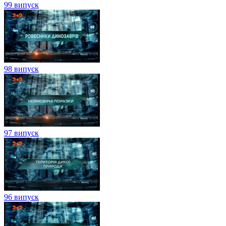
99 випуск
98 випуск
97 випуск
96 випуск