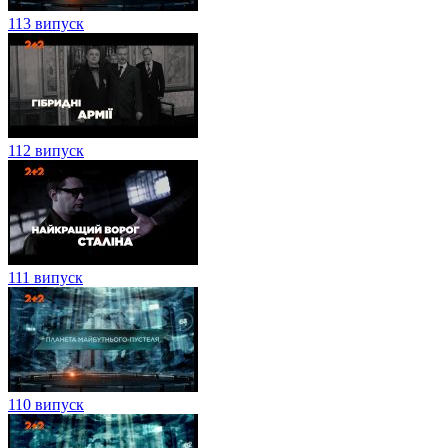
113 випуск
112 випуск
111 випуск
110 випуск