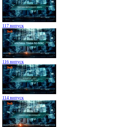
117 випуск
116 випуск
114 випуск