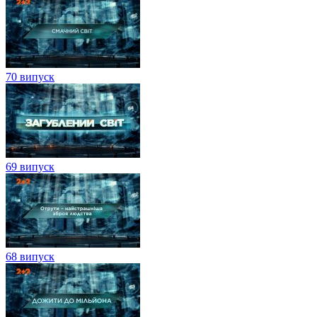
70 випуск
69 випуск
68 випуск