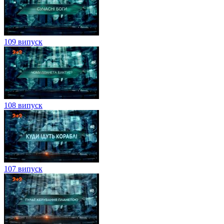
109 випуск
108 випуск
107 випуск