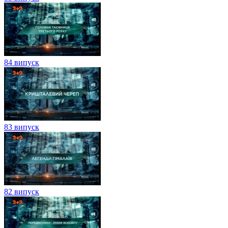
84 випуск
83 випуск
82 випуск