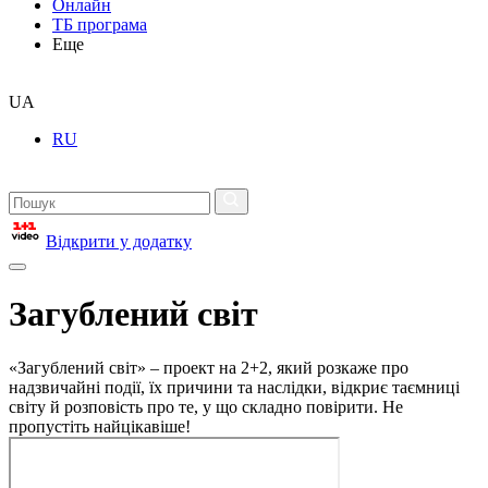
Онлайн
ТБ програма
Еще
UA
RU
Відкрити у додатку
Загублений світ
«Загублений світ» – проект на 2+2, який розкаже про
надзвичайні події, їх причини та наслідки, відкриє таємниці
світу й розповість про те, у що складно повірити. Не
пропустіть найцікавіше!