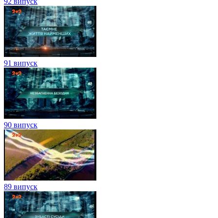
92 випуск
91 випуск
90 випуск
89 випуск