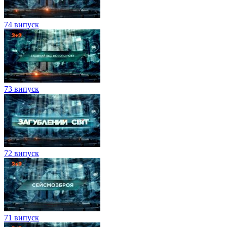
74 випуск
73 випуск
72 випуск
71 випуск