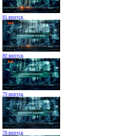
81 випуск
80 випуск
79 випуск
78 випуск