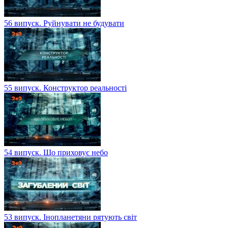
56 випуск. Руйнувати не будувати
55 випуск. Конструктор реальності
54 випуск. Що приховує небо
53 випуск. Інопланетяни рятують світ