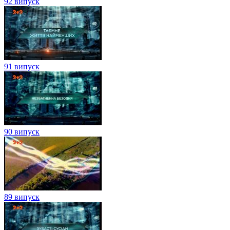
92 випуск
91 випуск
90 випуск
89 випуск