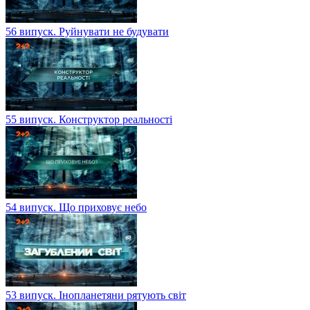
56 випуск. Руйнувати не будувати
55 випуск. Конструктор реальності
54 випуск. Що приховує небо
53 випуск. Інопланетяни рятують світ