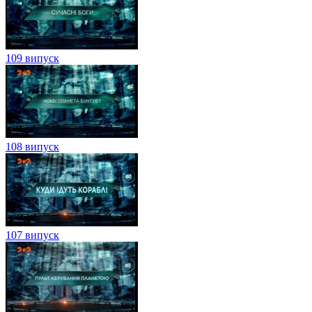
109 випуск
108 випуск
107 випуск