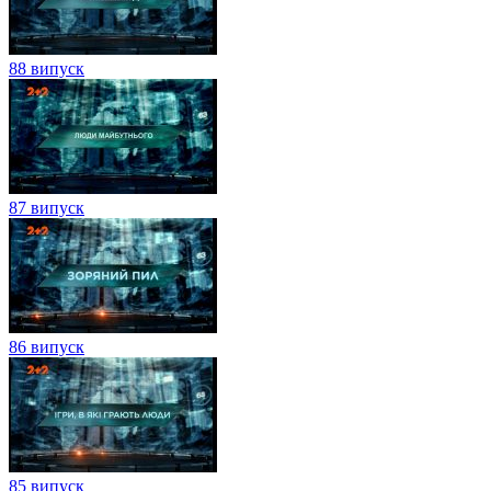
88 випуск
87 випуск
86 випуск
85 випуск