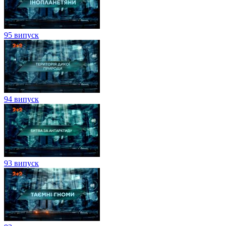
95 випуск
94 випуск
93 випуск