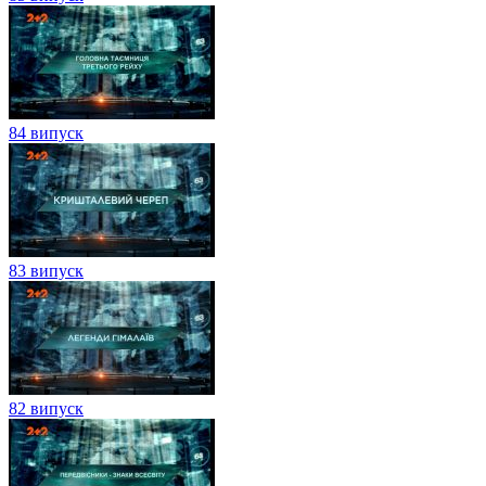
84 випуск
83 випуск
82 випуск