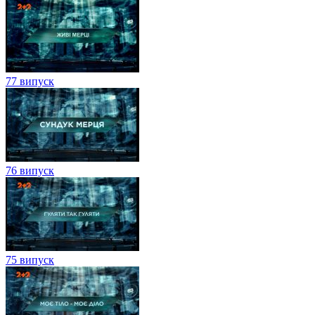
77 випуск
76 випуск
75 випуск