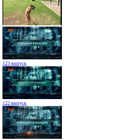
123 випуск
122 випуск