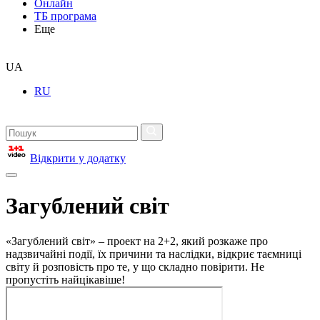
Онлайн
ТБ програма
Еще
UA
RU
Відкрити у додатку
Загублений світ
«Загублений світ» – проект на 2+2, який розкаже про
надзвичайні події, їх причини та наслідки, відкриє таємниці
світу й розповість про те, у що складно повірити. Не
пропустіть найцікавіше!