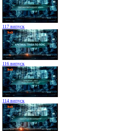
117 випуск
116 випуск
114 випуск