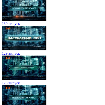
130 випуск
129 випуск
128 випуск