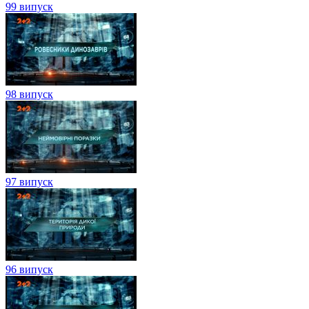
99 випуск
98 випуск
97 випуск
96 випуск