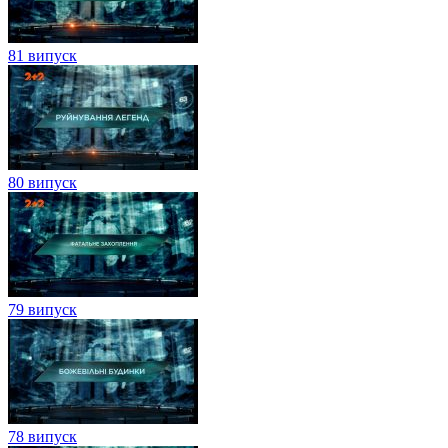
81 випуск
80 випуск
79 випуск
78 випуск