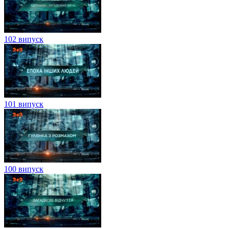
102 випуск
101 випуск
100 випуск