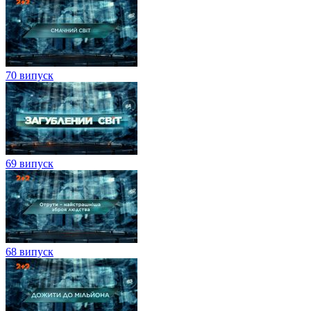
70 випуск
69 випуск
68 випуск