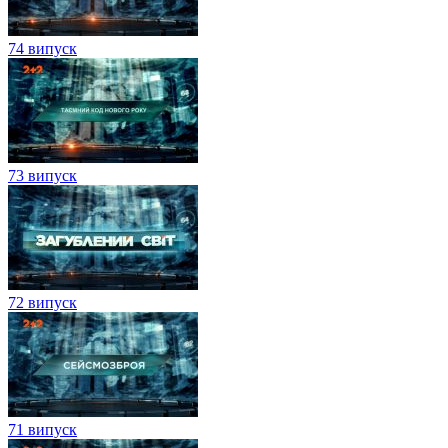
74 випуск
73 випуск
72 випуск
71 випуск