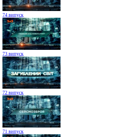
74 випуск
73 випуск
72 випуск
71 випуск