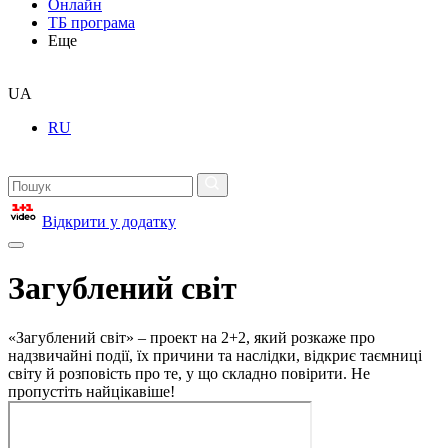
Онлайн
ТБ програма
Еще
UA
RU
Відкрити у додатку
Загублений світ
«Загублений світ» – проект на 2+2, який розкаже про
надзвичайні події, їх причини та наслідки, відкриє таємниці
світу й розповість про те, у що складно повірити. Не
пропустіть найцікавіше!