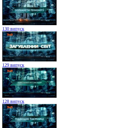
130 випуск
129 випуск
128 випуск