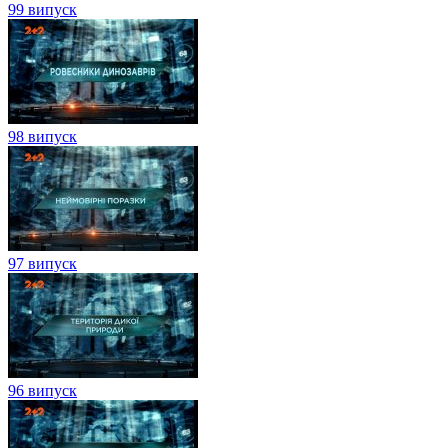
99 випуск
98 випуск
97 випуск
96 випуск