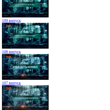
109 випуск
108 випуск
107 випуск