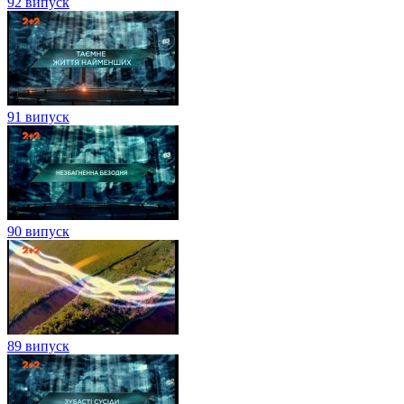
92 випуск
91 випуск
90 випуск
89 випуск