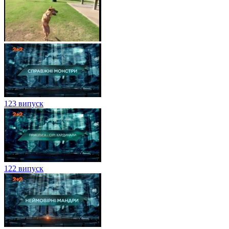
123 випуск
122 випуск