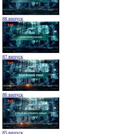
88 випуск
87 випуск
86 випуск
85 випуск