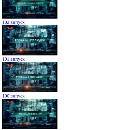
102 випуск
101 випуск
100 випуск