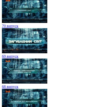
70 випуск
69 випуск
68 випуск