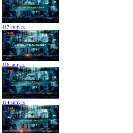
117 випуск
116 випуск
114 випуск