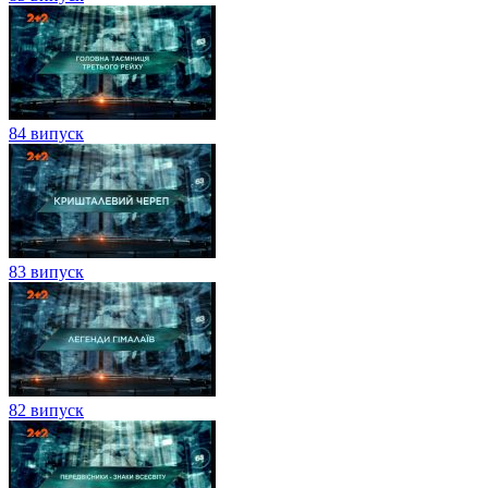
84 випуск
83 випуск
82 випуск