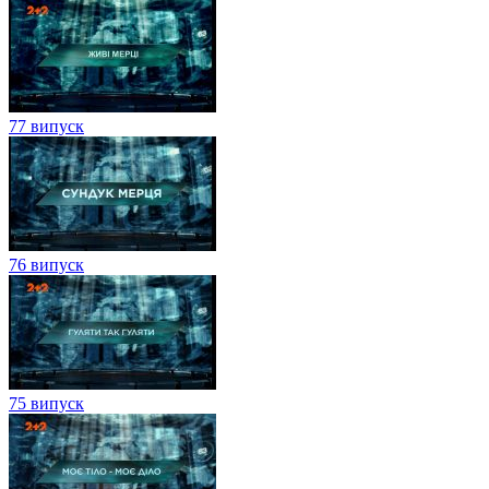
77 випуск
76 випуск
75 випуск