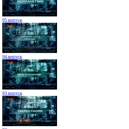
95 випуск
94 випуск
93 випуск