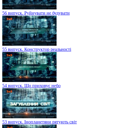
56 випуск. Руйнувати не будувати
55 випуск. Конструктор реальності
54 випуск. Що приховує небо
53 випуск. Інопланетяни рятують світ