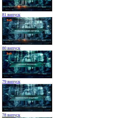
81 випуск
80 випуск
79 випуск
78 випуск