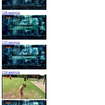
126 випуск
125 випуск
124 випуск