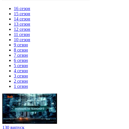
16 сезон
15 сезон
14 сезон
13 сезон
12 сезон
11 сезон
10 сезон
9 сезон
8 сезон
7 сезон
6 сезон
5 сезон
4 сезон
3 сезон
2 сезон
1 сезон
130 випуск