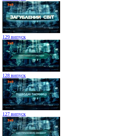
129 випуск
128 випуск
127 випуск