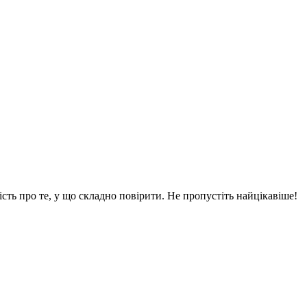
вість про те, у що складно повірити. Не пропустіть найцікавіше!