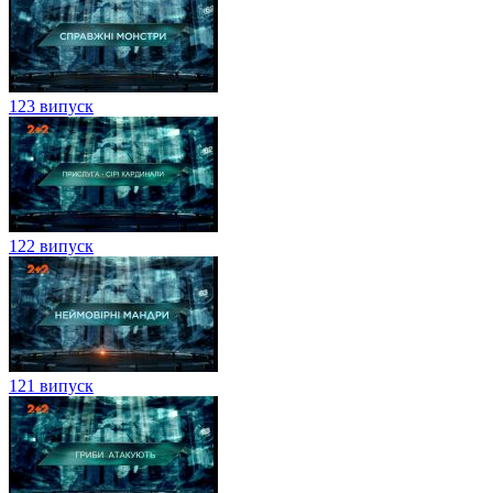
123 випуск
122 випуск
121 випуск