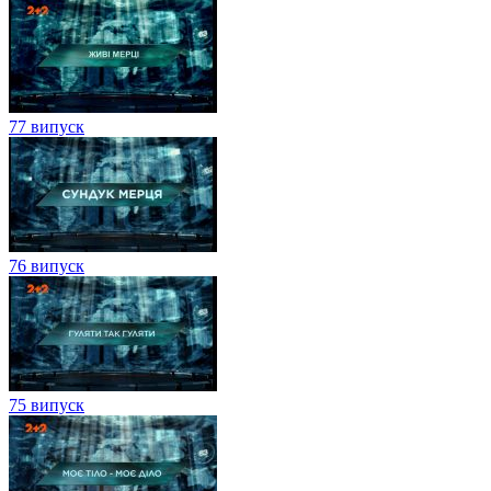
77 випуск
76 випуск
75 випуск