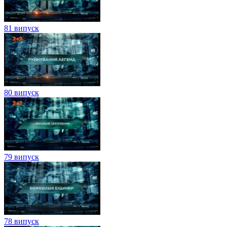
81 випуск
80 випуск
79 випуск
78 випуск