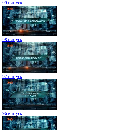
99 випуск
98 випуск
97 випуск
96 випуск