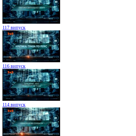
117 випуск
116 випуск
114 випуск