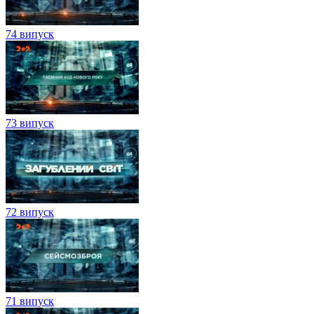
74 випуск
73 випуск
72 випуск
71 випуск