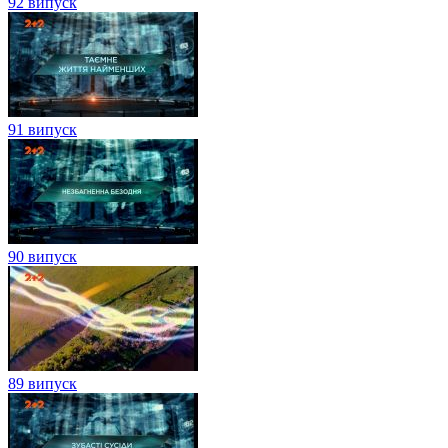
92 випуск
91 випуск
90 випуск
89 випуск