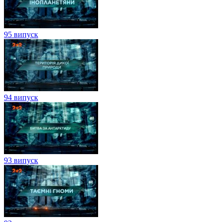
95 випуск
94 випуск
93 випуск