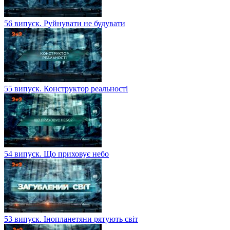
56 випуск. Руйнувати не будувати
55 випуск. Конструктор реальності
54 випуск. Що приховує небо
53 випуск. Інопланетяни рятують світ