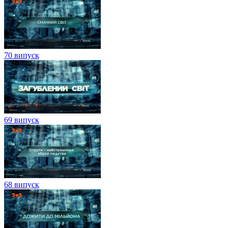
70 випуск
69 випуск
68 випуск