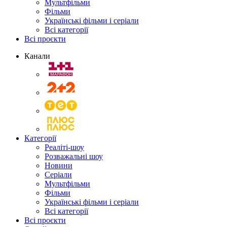
Мультфільми
Фільми
Українські фільми і серіали
Всі категорії
Всі проєкти
Канали
Категорії
Реаліті-шоу
Розважальні шоу
Новини
Серіали
Мультфільми
Фільми
Українські фільми і серіали
Всі категорії
Всі проєкти