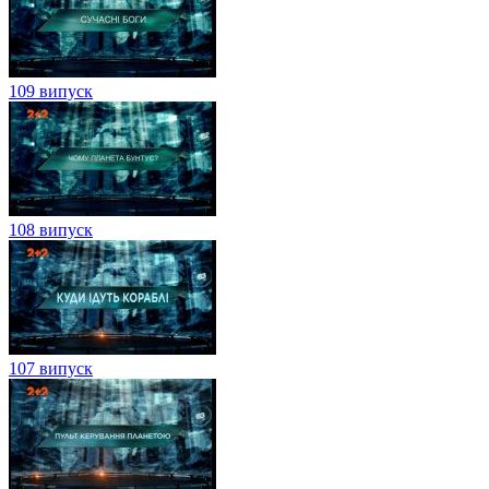
109 випуск
108 випуск
107 випуск