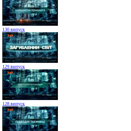
130 випуск
129 випуск
128 випуск