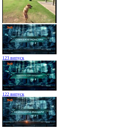
123 випуск
122 випуск