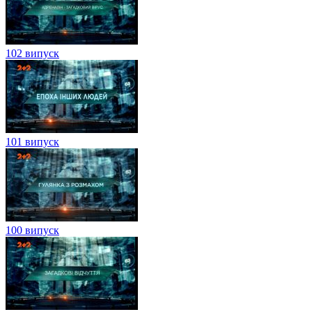
102 випуск
101 випуск
100 випуск