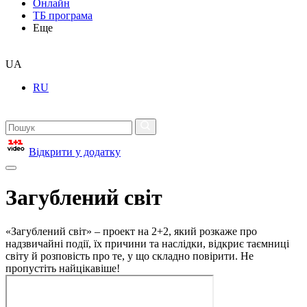
Онлайн
ТБ програма
Еще
UA
RU
Відкрити у додатку
Загублений світ
«Загублений світ» – проект на 2+2, який розкаже про
надзвичайні події, їх причини та наслідки, відкриє таємниці
світу й розповість про те, у що складно повірити. Не
пропустіть найцікавіше!