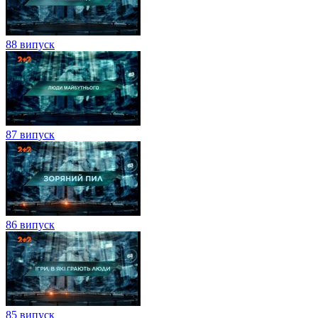
88 випуск
87 випуск
86 випуск
85 випуск