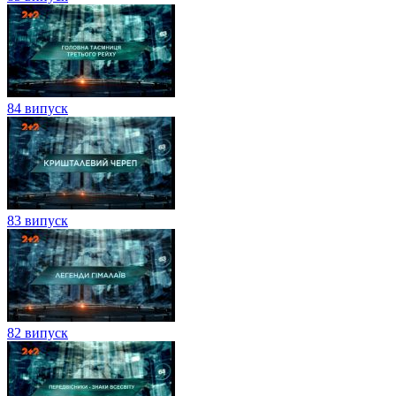
84 випуск
83 випуск
82 випуск