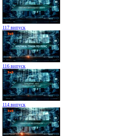
117 випуск
116 випуск
114 випуск