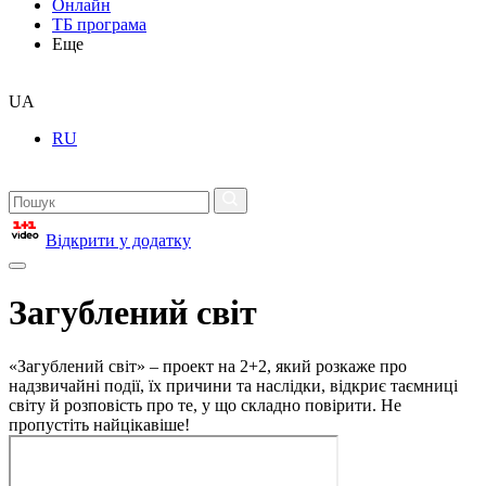
Онлайн
ТБ програма
Еще
UA
RU
Відкрити у додатку
Загублений світ
«Загублений світ» – проект на 2+2, який розкаже про
надзвичайні події, їх причини та наслідки, відкриє таємниці
світу й розповість про те, у що складно повірити. Не
пропустіть найцікавіше!