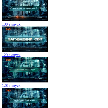
130 випуск
129 випуск
128 випуск