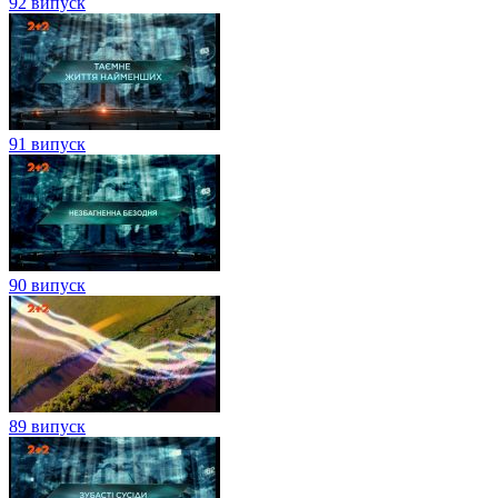
92 випуск
91 випуск
90 випуск
89 випуск