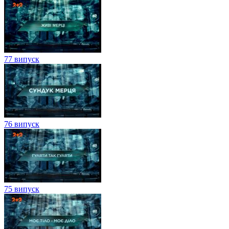
77 випуск
76 випуск
75 випуск