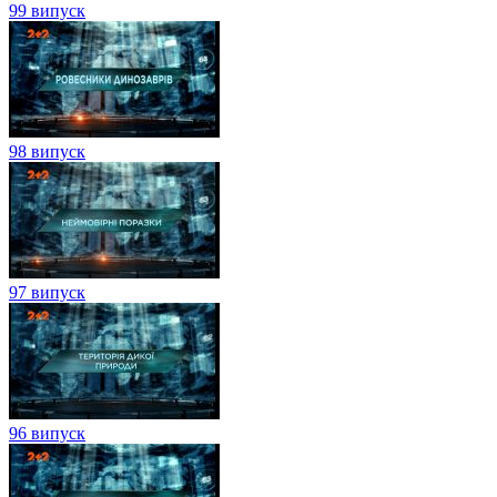
99 випуск
98 випуск
97 випуск
96 випуск