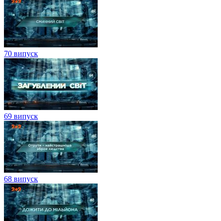
70 випуск
69 випуск
68 випуск