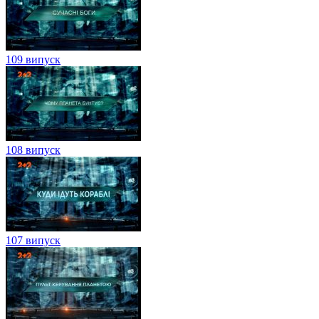
109 випуск
108 випуск
107 випуск