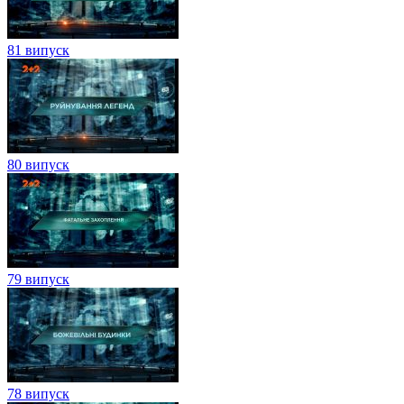
81 випуск
80 випуск
79 випуск
78 випуск