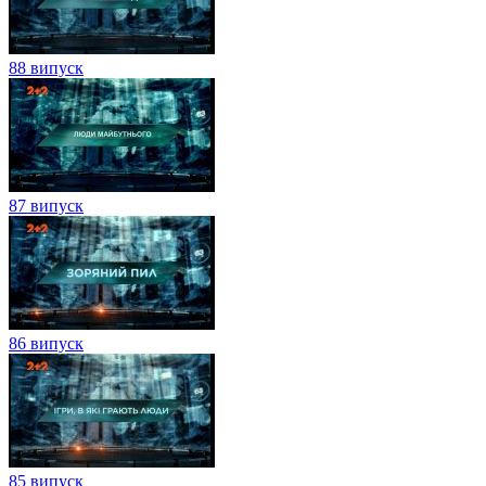
88 випуск
87 випуск
86 випуск
85 випуск