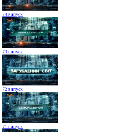
74 випуск
73 випуск
72 випуск
71 випуск