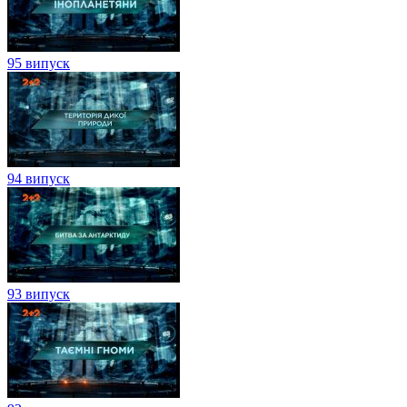
95 випуск
94 випуск
93 випуск