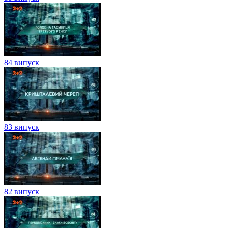
84 випуск
83 випуск
82 випуск