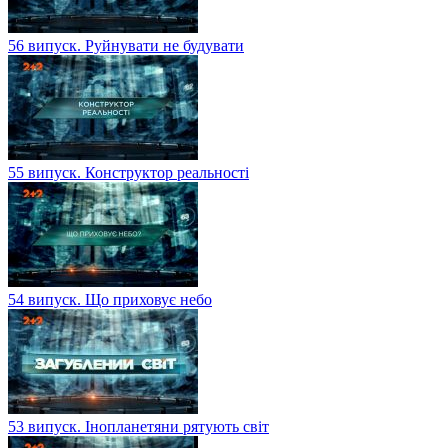
56 випуск. Руйнувати не будувати
55 випуск. Конструктор реальності
54 випуск. Що приховує небо
53 випуск. Інопланетяни рятують світ