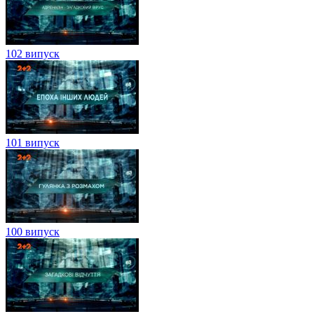
102 випуск
101 випуск
100 випуск