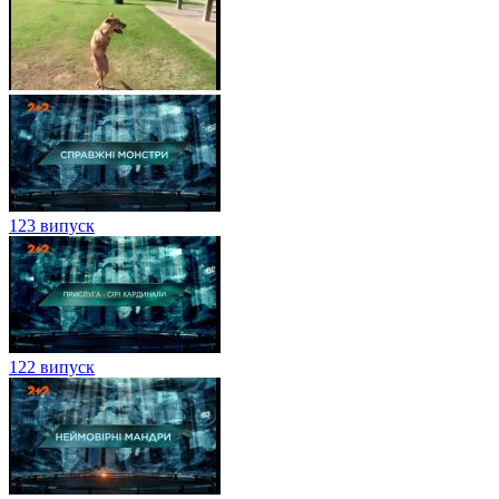
123 випуск
122 випуск