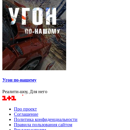
Угон по-нашему
Реалити-шоу, Для него
Про проект
Соглашение
Политика конфиденциальности
Правила пользования сайтом
Рекламодателям