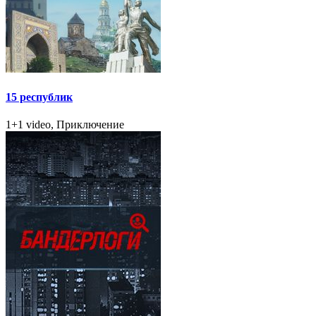
15 республик
1+1 video, Приключение