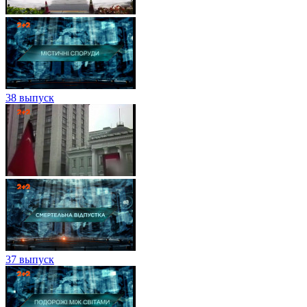
38 выпуск
37 выпуск