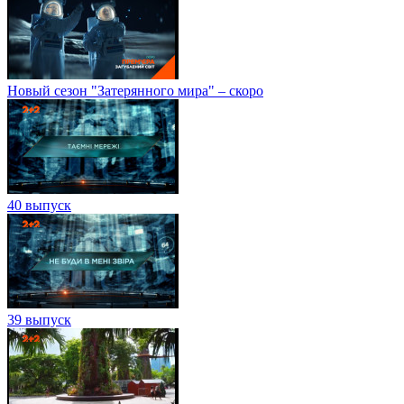
Новый сезон "Затерянного мира" – скоро
40 выпуск
39 выпуск