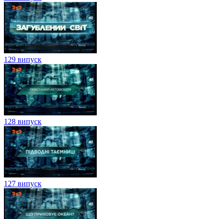
129 випуск
128 випуск
127 випуск