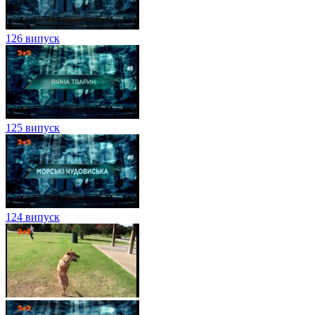
126 випуск
125 випуск
124 випуск