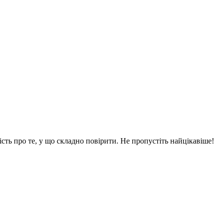
вість про те, у що складно повірити. Не пропустіть найцікавіше!