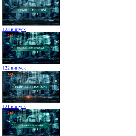
123 випуск
122 випуск
121 випуск