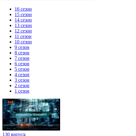
16 сезон
15 сезон
14 сезон
13 сезон
12 сезон
11 сезон
10 сезон
9 сезон
8 сезон
7 сезон
6 сезон
5 сезон
4 сезон
3 сезон
2 сезон
1 сезон
130 випуск