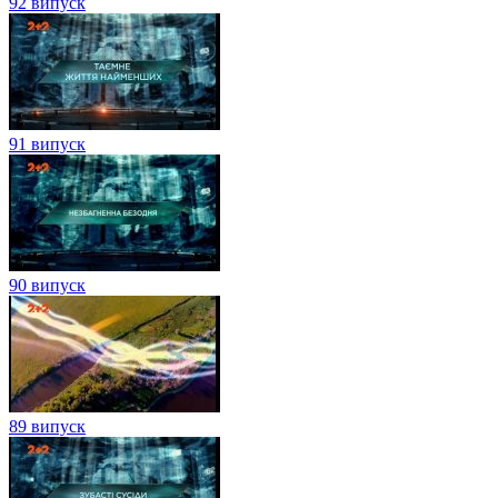
92 випуск
91 випуск
90 випуск
89 випуск