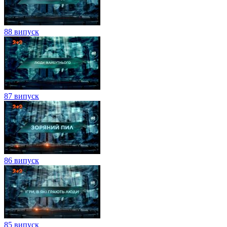
88 випуск
87 випуск
86 випуск
85 випуск