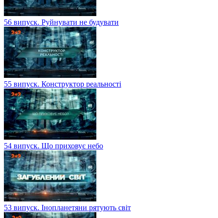
56 випуск. Руйнувати не будувати
55 випуск. Конструктор реальності
54 випуск. Що приховує небо
53 випуск. Інопланетяни рятують світ