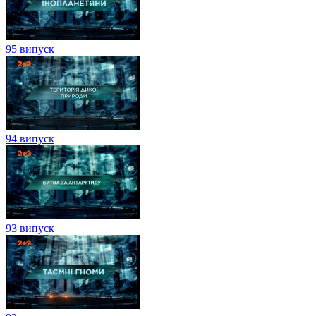
95 випуск
94 випуск
93 випуск