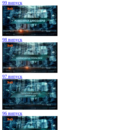
99 випуск
98 випуск
97 випуск
96 випуск