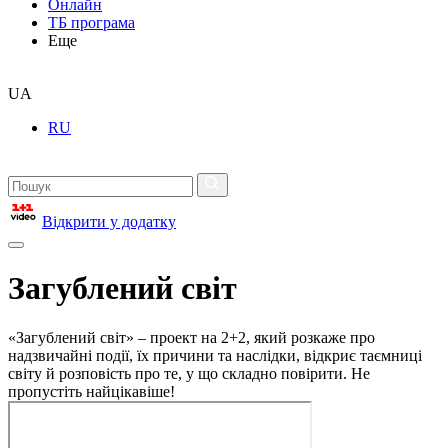
Онлайн
ТБ програма
Еще
UA
RU
Відкрити у додатку
Загублений світ
«Загублений світ» – проект на 2+2, який розкаже про
надзвичайні події, їх причини та наслідки, відкриє таємниці
світу й розповість про те, у що складно повірити. Не
пропустіть найцікавіше!