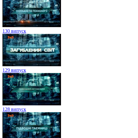
130 випуск
129 випуск
128 випуск