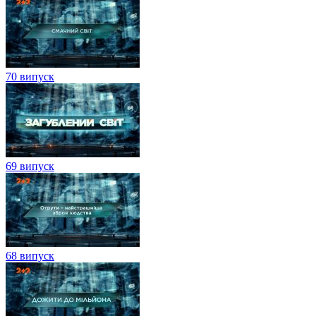
70 випуск
69 випуск
68 випуск