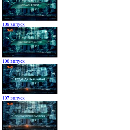
109 випуск
108 випуск
107 випуск