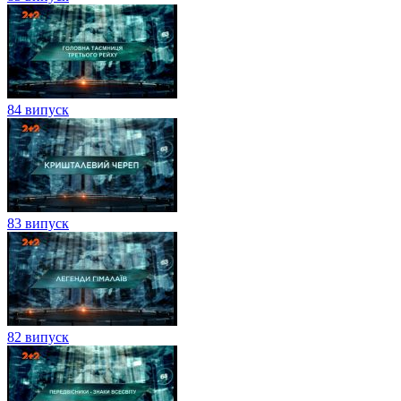
84 випуск
83 випуск
82 випуск