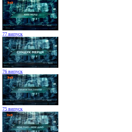
77 випуск
76 випуск
75 випуск