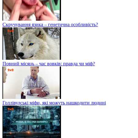
Скручування язика – генетична особливість?
Повний місяць – час вовків: правда чи міф?
Голлівудські міфи, які можуть нашкодити людині