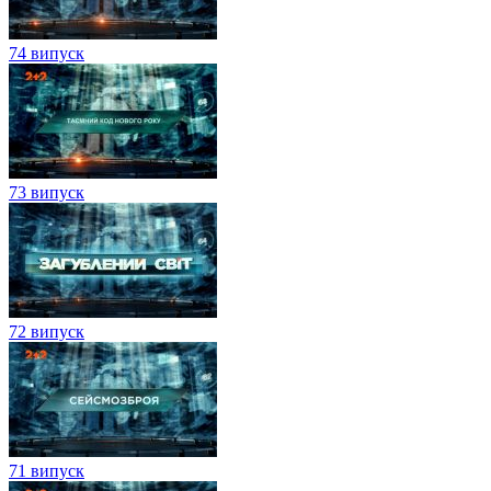
74 випуск
73 випуск
72 випуск
71 випуск