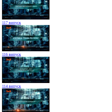
117 випуск
116 випуск
114 випуск