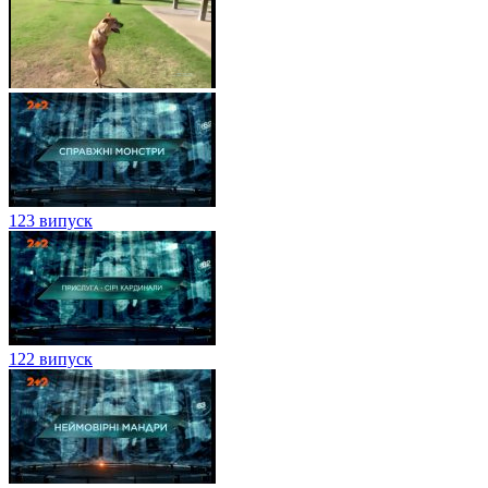
123 випуск
122 випуск