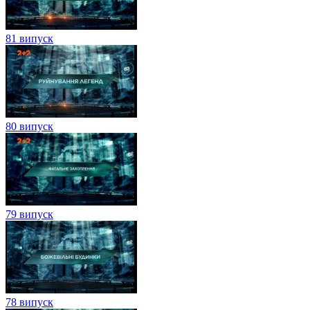
81 випуск
80 випуск
79 випуск
78 випуск