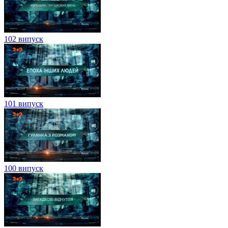
102 випуск
101 випуск
100 випуск