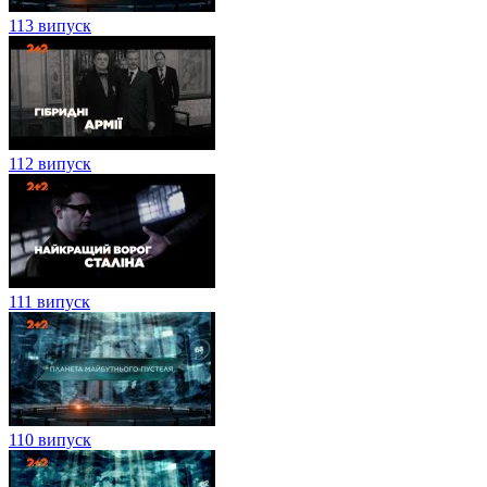
113 випуск
112 випуск
111 випуск
110 випуск