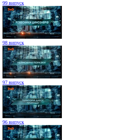
99 випуск
98 випуск
97 випуск
96 випуск