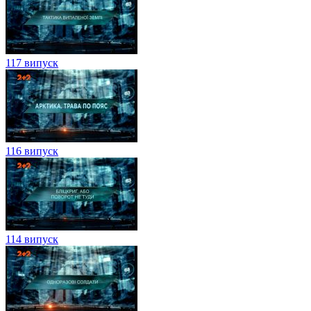
117 випуск
116 випуск
114 випуск