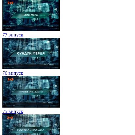
77 випуск
76 випуск
75 випуск