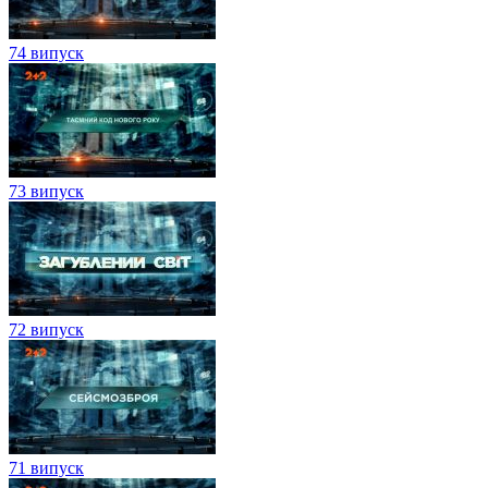
74 випуск
73 випуск
72 випуск
71 випуск