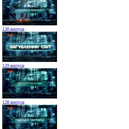
130 випуск
129 випуск
128 випуск