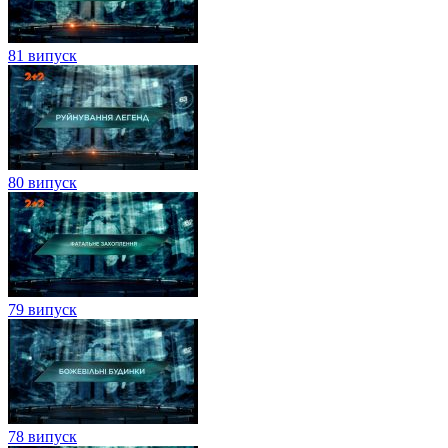
81 випуск
80 випуск
79 випуск
78 випуск