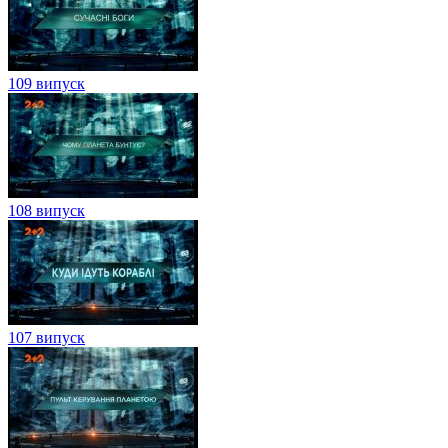
109 випуск
108 випуск
107 випуск