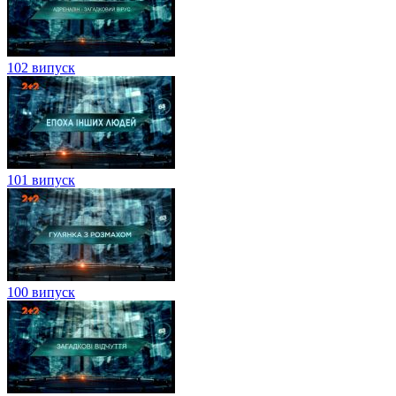
102 випуск
101 випуск
100 випуск