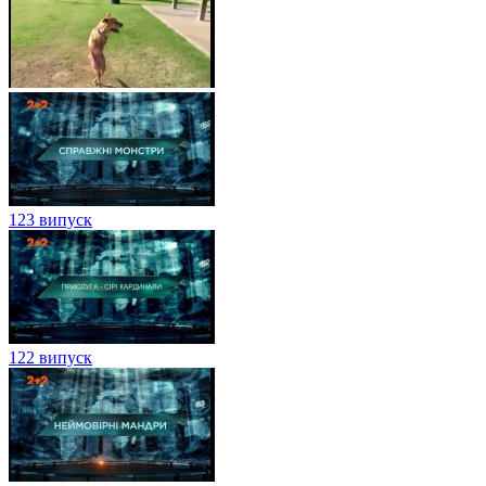
123 випуск
122 випуск