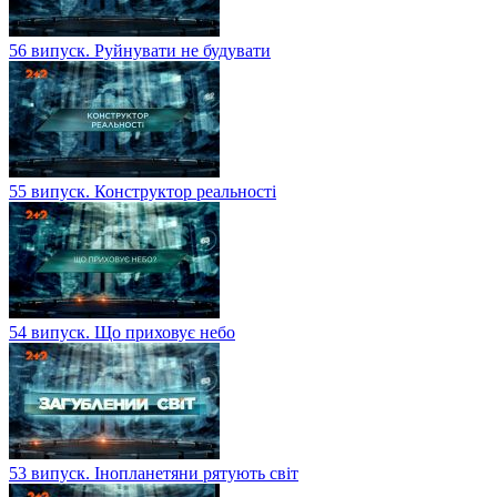
56 випуск. Руйнувати не будувати
55 випуск. Конструктор реальності
54 випуск. Що приховує небо
53 випуск. Інопланетяни рятують світ