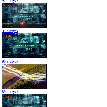
92 випуск
91 випуск
90 випуск
89 випуск