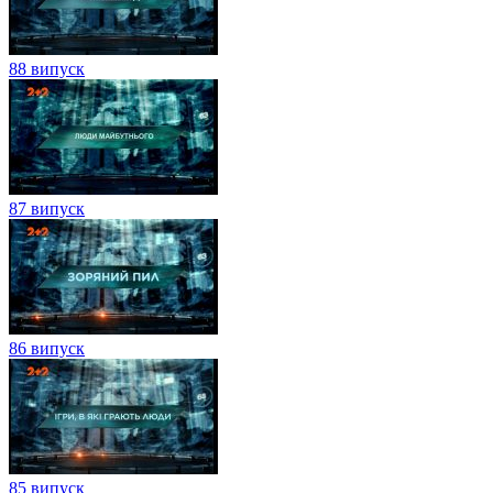
88 випуск
87 випуск
86 випуск
85 випуск