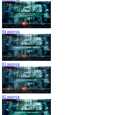
84 випуск
83 випуск
82 випуск