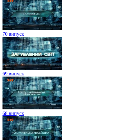
70 випуск
69 випуск
68 випуск