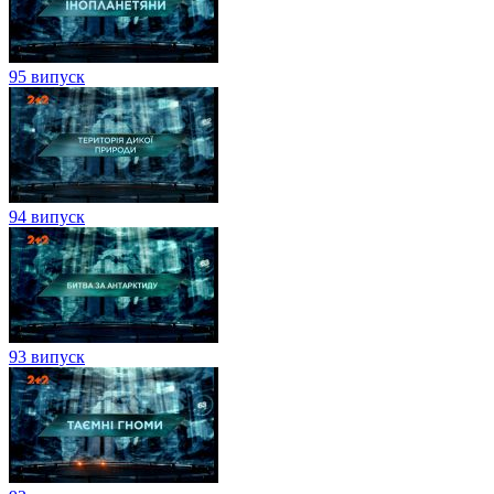
95 випуск
94 випуск
93 випуск