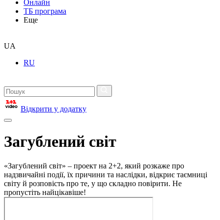
Онлайн
ТБ програма
Еще
UA
RU
Відкрити у додатку
Загублений світ
«Загублений світ» – проект на 2+2, який розкаже про
надзвичайні події, їх причини та наслідки, відкриє таємниці
світу й розповість про те, у що складно повірити. Не
пропустіть найцікавіше!