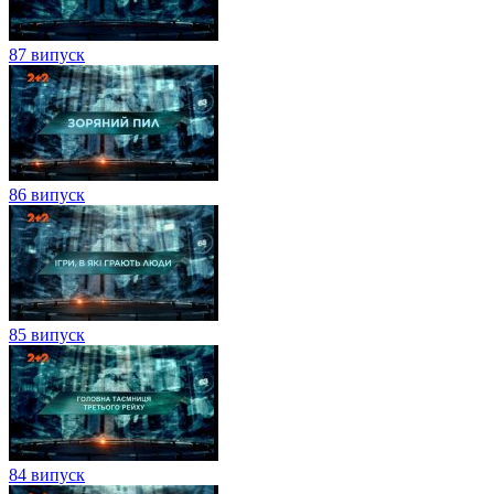
87 випуск
86 випуск
85 випуск
84 випуск