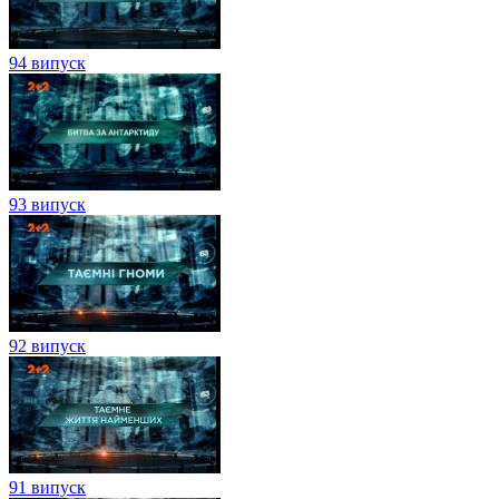
94 випуск
93 випуск
92 випуск
91 випуск