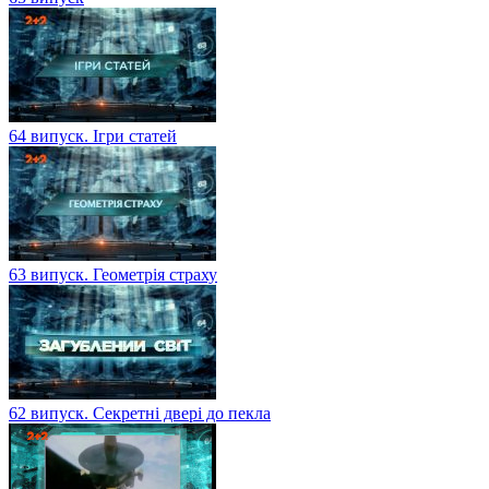
64 випуск. Ігри статей
63 випуск. Геометрія страху
62 випуск. Секретні двері до пекла