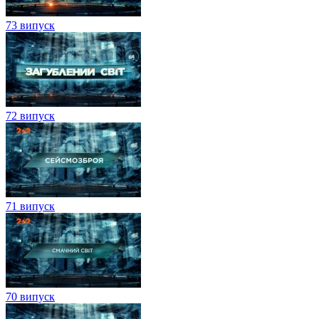
73 випуск
72 випуск
71 випуск
70 випуск