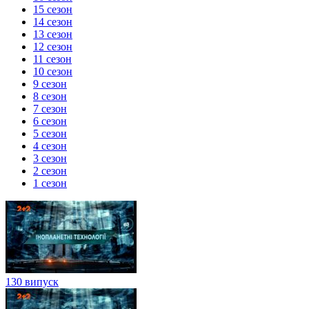
15 сезон
14 сезон
13 сезон
12 сезон
11 сезон
10 сезон
9 сезон
8 сезон
7 сезон
6 сезон
5 сезон
4 сезон
3 сезон
2 сезон
1 сезон
130 випуск