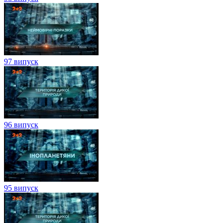
97 випуск
96 випуск
95 випуск