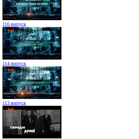
116 випуск
114 випуск
113 випуск