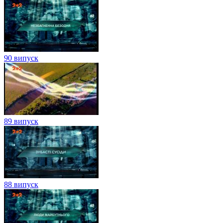
90 випуск
89 випуск
88 випуск