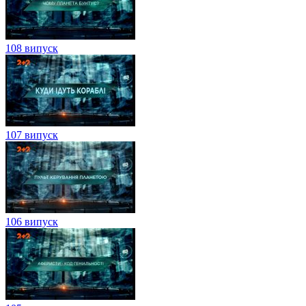
108 випуск
107 випуск
106 випуск