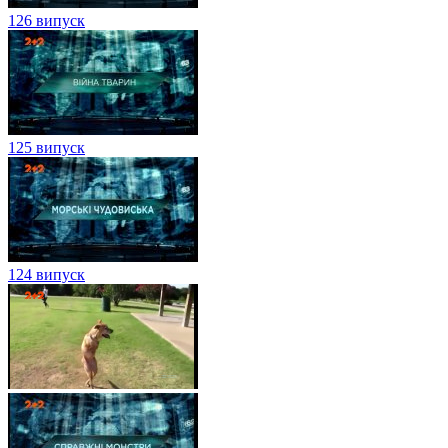
126 випуск
125 випуск
124 випуск