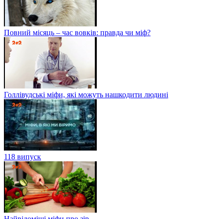
Повний місяць – час вовків: правда чи міф?
Голлівудські міфи, які можуть нашкодити людині
118 випуск
Найвідоміші міфи про зір