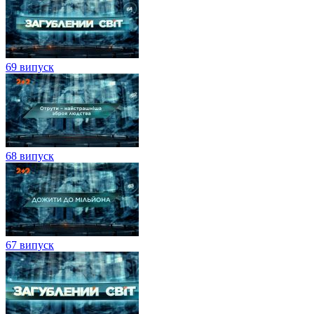
69 випуск
68 випуск
67 випуск