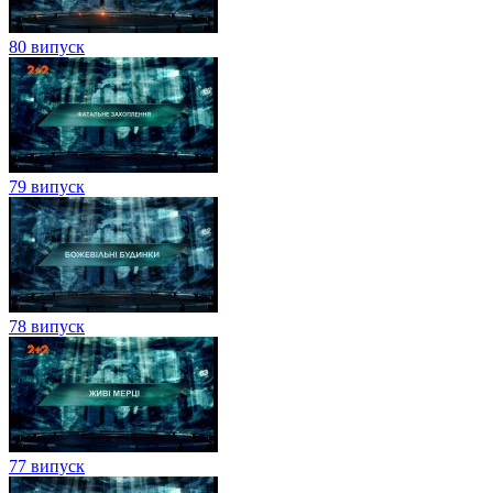
80 випуск
79 випуск
78 випуск
77 випуск