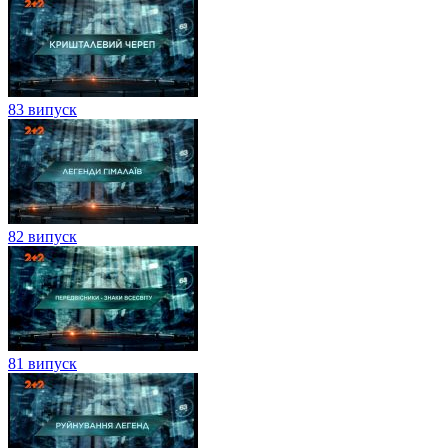
83 випуск
82 випуск
81 випуск