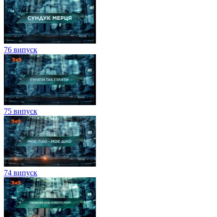
76 випуск
75 випуск
74 випуск