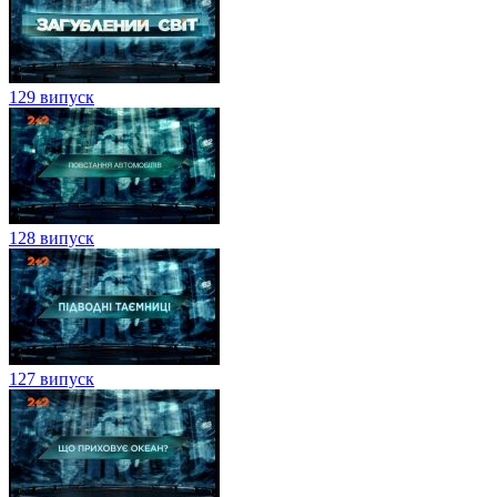
129 випуск
128 випуск
127 випуск