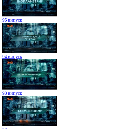
95 випуск
94 випуск
93 випуск