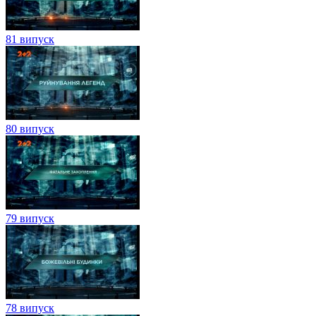
81 випуск
80 випуск
79 випуск
78 випуск