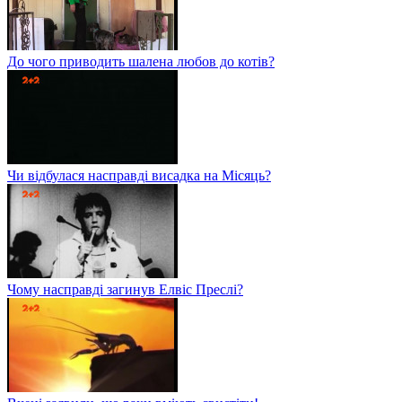
До чого приводить шалена любов до котів?
Чи відбулася насправді висадка на Місяць?
Чому насправді загинув Елвіс Преслі?