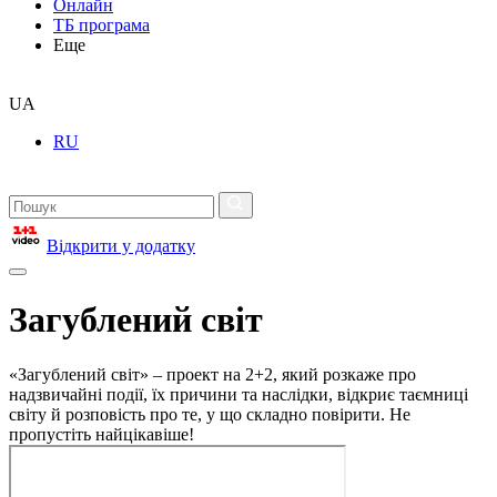
Онлайн
ТБ програма
Еще
UA
RU
Відкрити у додатку
Загублений світ
«Загублений світ» – проект на 2+2, який розкаже про
надзвичайні події, їх причини та наслідки, відкриє таємниці
світу й розповість про те, у що складно повірити. Не
пропустіть найцікавіше!