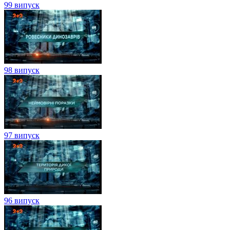
99 випуск
98 випуск
97 випуск
96 випуск