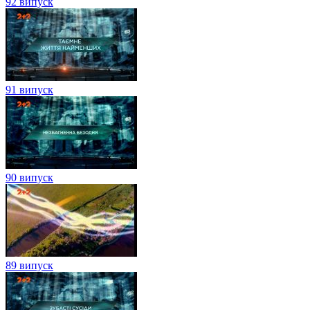
92 випуск
91 випуск
90 випуск
89 випуск