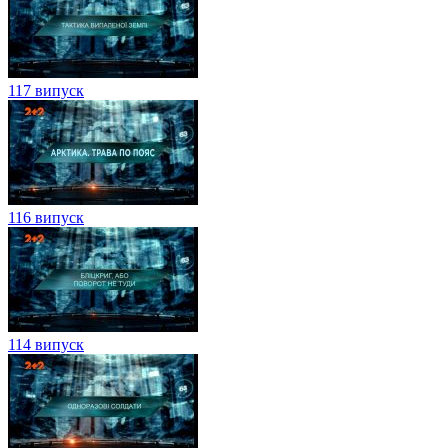
117 випуск
116 випуск
114 випуск