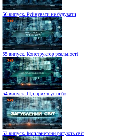
56 випуск. Руйнувати не будувати
55 випуск. Конструктор реальності
54 випуск. Що приховує небо
53 випуск. Інопланетяни рятують світ