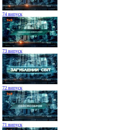
74 випуск
73 випуск
72 випуск
71 випуск