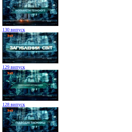
130 випуск
129 випуск
128 випуск