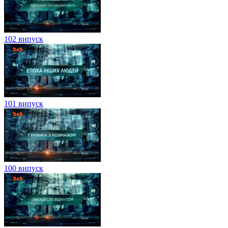
102 випуск
101 випуск
100 випуск