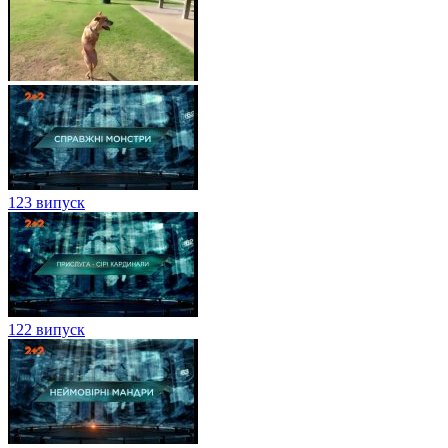
123 випуск
122 випуск