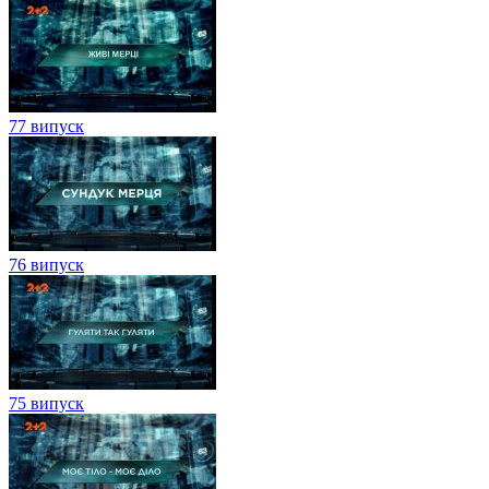
77 випуск
76 випуск
75 випуск