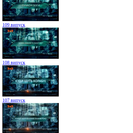
109 випуск
108 випуск
107 випуск