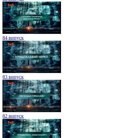
84 випуск
83 випуск
82 випуск