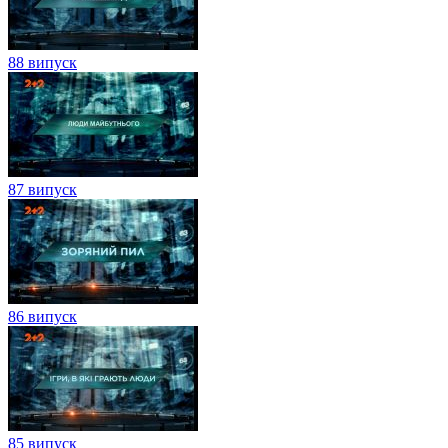
88 випуск
87 випуск
86 випуск
85 випуск