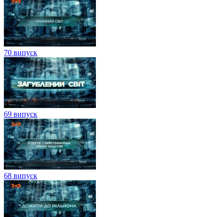
70 випуск
69 випуск
68 випуск