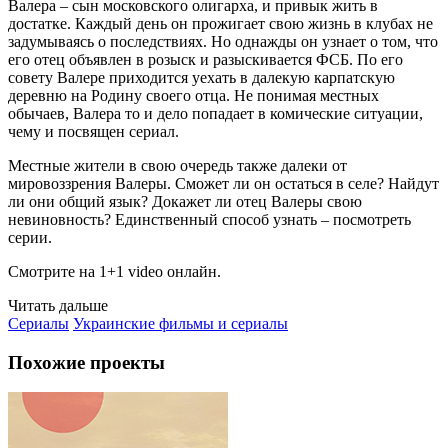
Валера – сын московского олигарха, и привык жить в
достатке. Каждый день он прожигает свою жизнь в клубах не
задумываясь о последствиях. Но однажды он узнает о том, что
его отец объявлен в розыск и разыскивается ФСБ. По его
совету Валере приходится уехать в далекую карпатскую
деревню на Родину своего отца. Не понимая местных
обычаев, Валера то и дело попадает в комические ситуации,
чему и посвящен сериал.
Местные жители в свою очередь также далеки от
мировоззрения Валеры. Сможет ли он остаться в селе? Найдут
ли они общий язык? Докажет ли отец Валеры свою
невиновность? Единственный способ узнать – посмотреть
серии.
Смотрите на 1+1 video онлайн.
Читать дальше
Сериалы
Украинские фильмы и сериалы
Похожие проекты