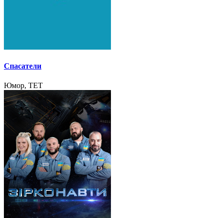
Спасатели
Юмор, TET