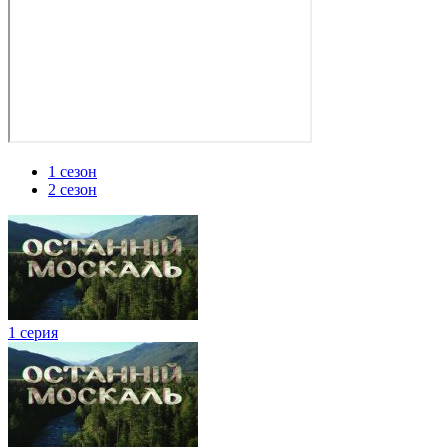
1 сезон
2 сезон
1 серия