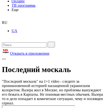
Онлайн
ТВ программа
Еще
RU
UA
Открыть в приложении
Последний москаль
"Последний москаль" на 1+1 video - следите за
проникновенной историей насыщенной украинским
колоритом. Валера жил в Москве, но проблемы вынуждают
его бежать в Карпаты. Не понимая местных обычаев, Валера
то и дело попадает в комические ситуации, чему и посвящен
сериал.