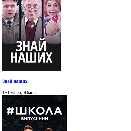
Знай наших
1+1 video, Юмор