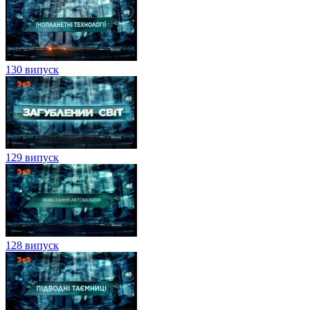
130 випуск
129 випуск
128 випуск