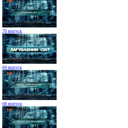
70 випуск
69 випуск
68 випуск