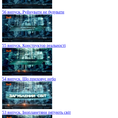
56 випуск. Руйнувати не будувати
55 випуск. Конструктор реальності
54 випуск. Що приховує небо
53 випуск. Інопланетяни рятують світ