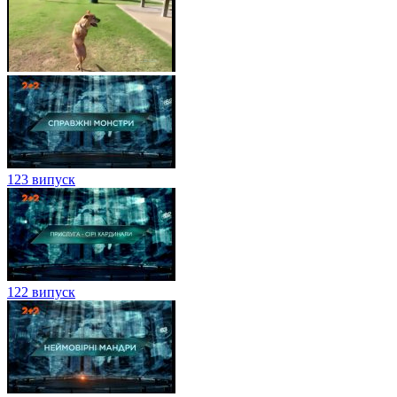
123 випуск
122 випуск