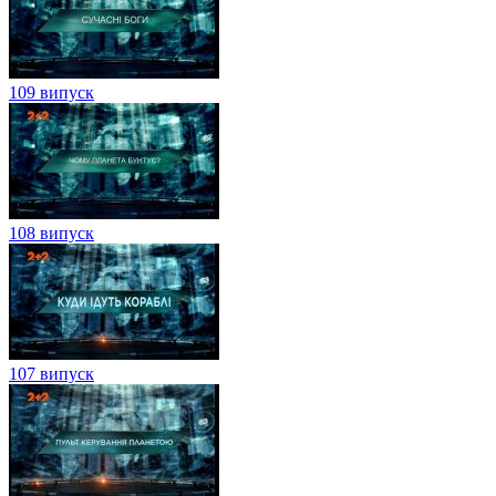
109 випуск
108 випуск
107 випуск