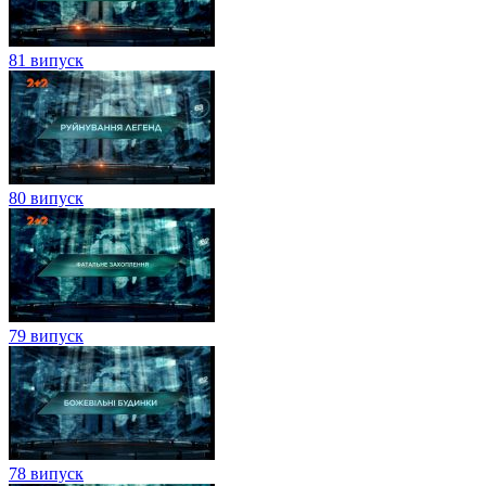
81 випуск
80 випуск
79 випуск
78 випуск