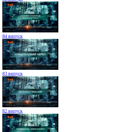
84 випуск
83 випуск
82 випуск