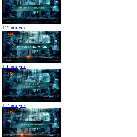
117 випуск
116 випуск
114 випуск