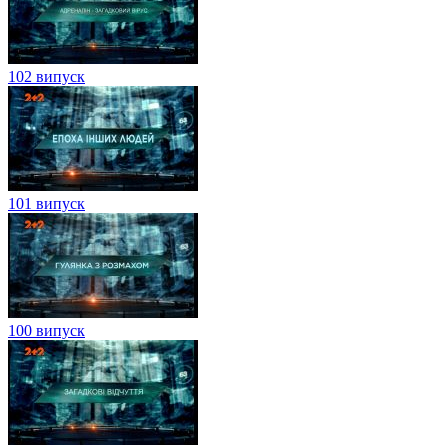
102 випуск
101 випуск
100 випуск