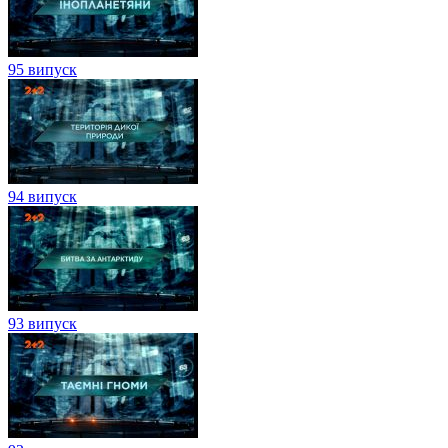
95 випуск
94 випуск
93 випуск