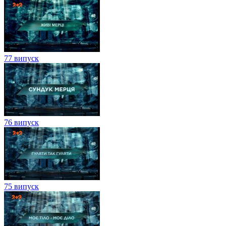
77 випуск
76 випуск
75 випуск