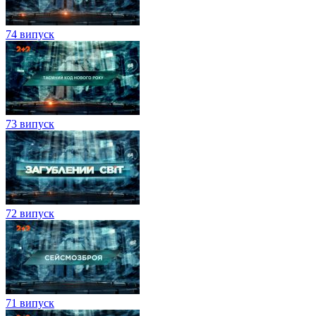
74 випуск
73 випуск
72 випуск
71 випуск