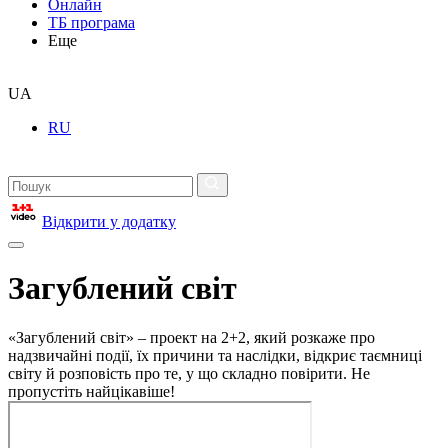
Онлайн
ТБ програма
Еще
UA
RU
Відкрити у додатку
Загублений світ
«Загублений світ» – проект на 2+2, який розкаже про
надзвичайні події, їх причини та наслідки, відкриє таємниці
світу й розповість про те, у що складно повірити. Не
пропустіть найцікавіше!