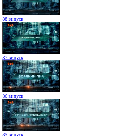
88 випуск
87 випуск
86 випуск
85 випуск