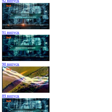
92 випуск
91 випуск
90 випуск
89 випуск