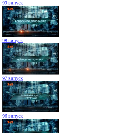
99 випуск
98 випуск
97 випуск
96 випуск