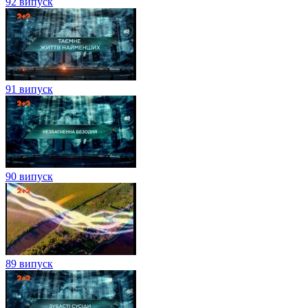
92 випуск
91 випуск
90 випуск
89 випуск