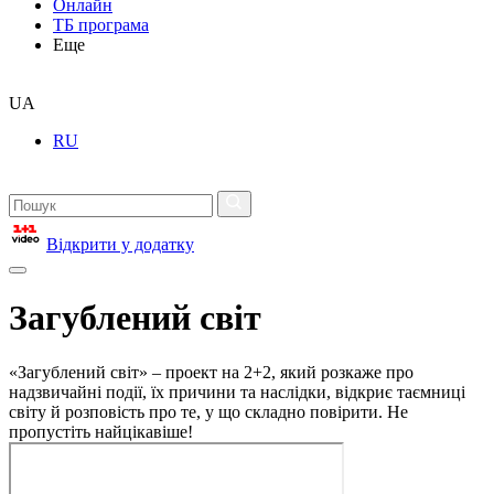
Онлайн
ТБ програма
Еще
UA
RU
Відкрити у додатку
Загублений світ
«Загублений світ» – проект на 2+2, який розкаже про
надзвичайні події, їх причини та наслідки, відкриє таємниці
світу й розповість про те, у що складно повірити. Не
пропустіть найцікавіше!