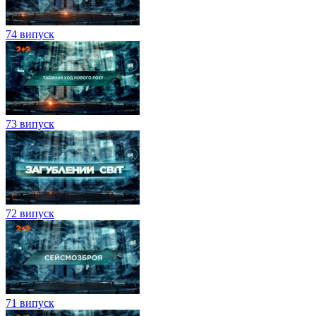
74 випуск
73 випуск
72 випуск
71 випуск