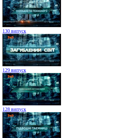
130 випуск
129 випуск
128 випуск