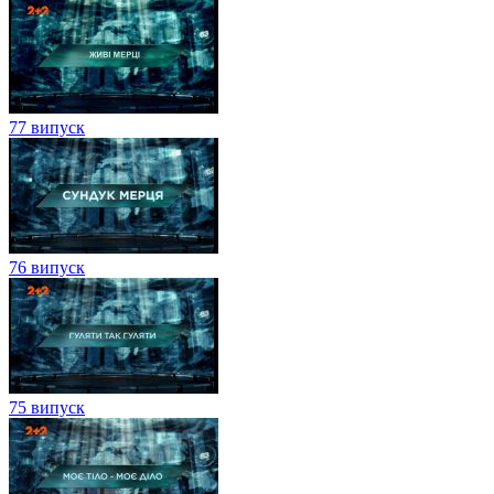
77 випуск
76 випуск
75 випуск