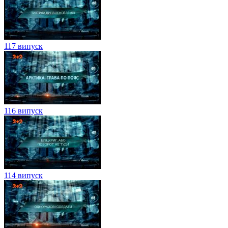
117 випуск
116 випуск
114 випуск