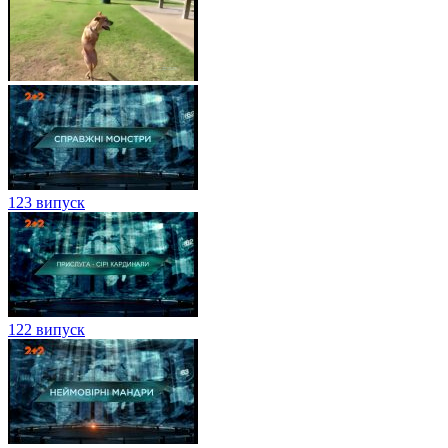
123 випуск
122 випуск