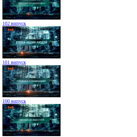
102 випуск
101 випуск
100 випуск