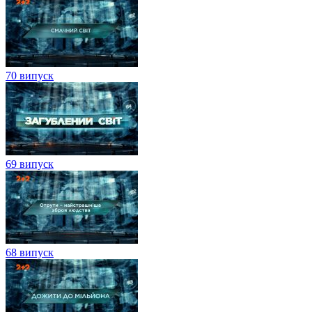
70 випуск
69 випуск
68 випуск