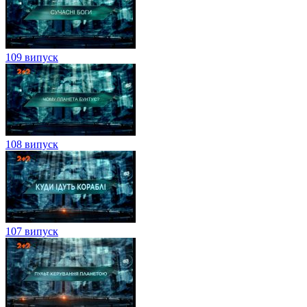
109 випуск
108 випуск
107 випуск