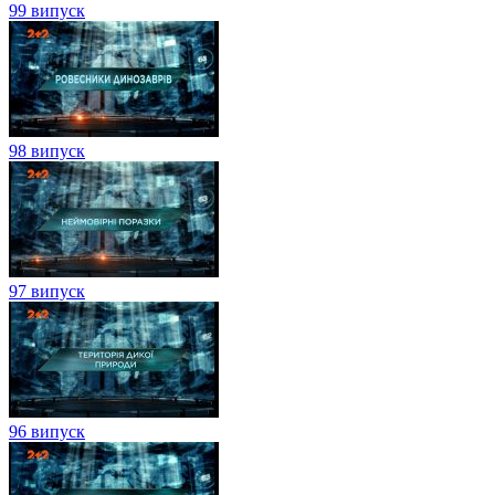
99 випуск
98 випуск
97 випуск
96 випуск