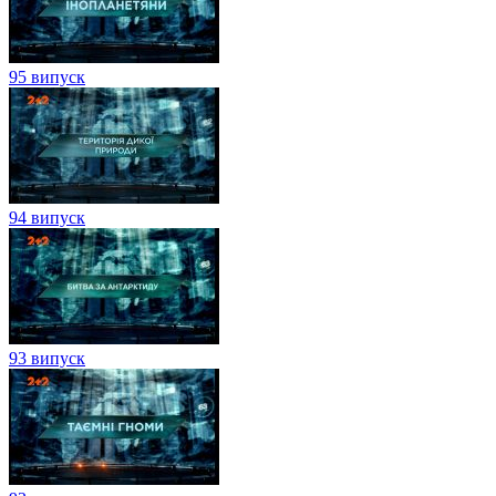
95 випуск
94 випуск
93 випуск