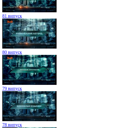
81 випуск
80 випуск
79 випуск
78 випуск