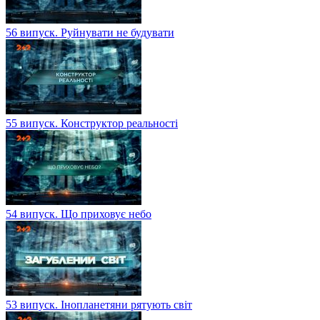
56 випуск. Руйнувати не будувати
55 випуск. Конструктор реальності
54 випуск. Що приховує небо
53 випуск. Інопланетяни рятують світ