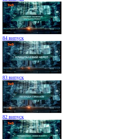
84 випуск
83 випуск
82 випуск