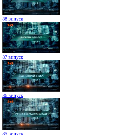
88 випуск
87 випуск
86 випуск
85 випуск