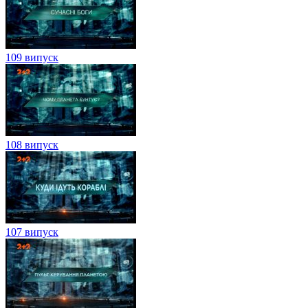
109 випуск
108 випуск
107 випуск