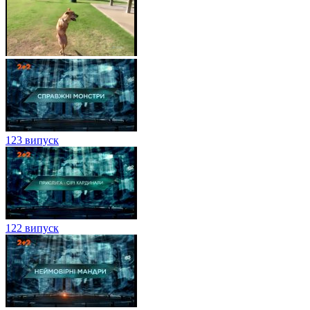
123 випуск
122 випуск