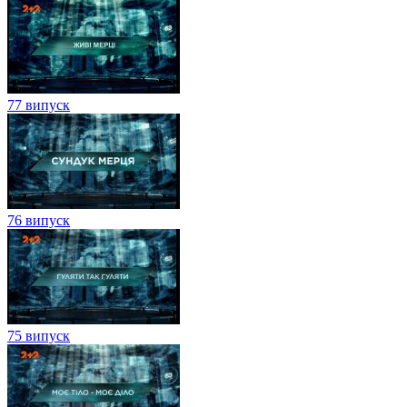
77 випуск
76 випуск
75 випуск