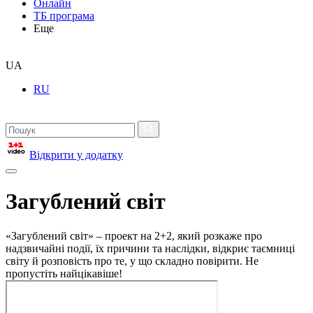
Онлайн
ТБ програма
Еще
UA
RU
Відкрити у додатку
Загублений світ
«Загублений світ» – проект на 2+2, який розкаже про
надзвичайні події, їх причини та наслідки, відкриє таємниці
світу й розповість про те, у що складно повірити. Не
пропустіть найцікавіше!