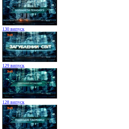
130 випуск
129 випуск
128 випуск