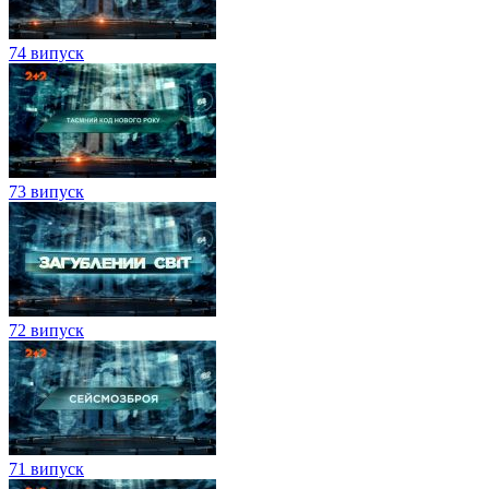
74 випуск
73 випуск
72 випуск
71 випуск