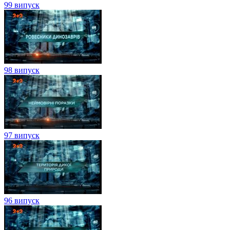
99 випуск
98 випуск
97 випуск
96 випуск