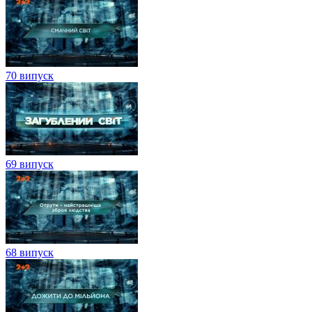
70 випуск
69 випуск
68 випуск