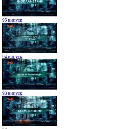
95 випуск
94 випуск
93 випуск