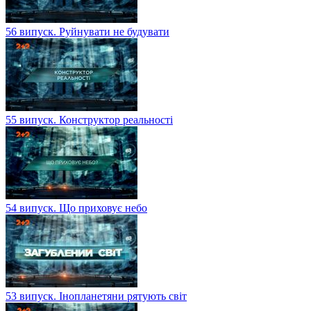
56 випуск. Руйнувати не будувати
55 випуск. Конструктор реальності
54 випуск. Що приховує небо
53 випуск. Інопланетяни рятують світ