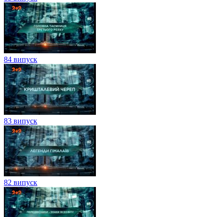
84 випуск
83 випуск
82 випуск