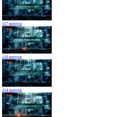
117 випуск
116 випуск
114 випуск