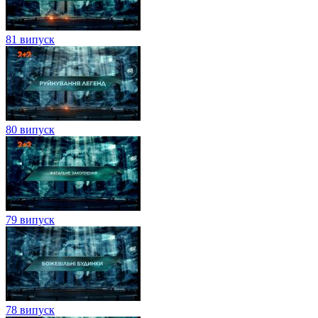
81 випуск
80 випуск
79 випуск
78 випуск