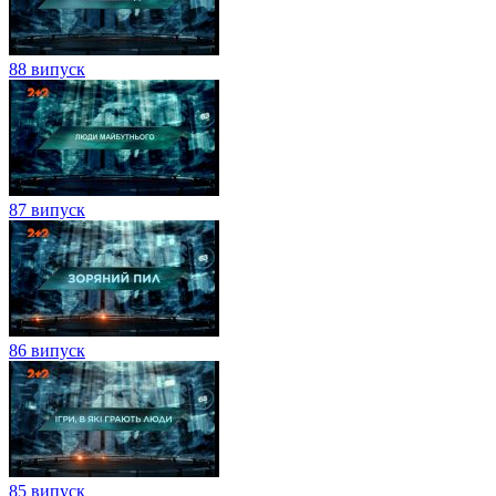
88 випуск
87 випуск
86 випуск
85 випуск