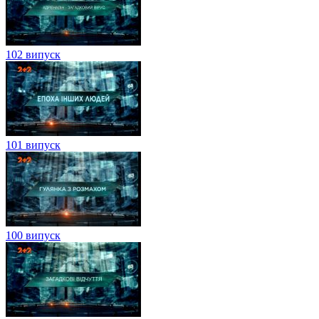
102 випуск
101 випуск
100 випуск