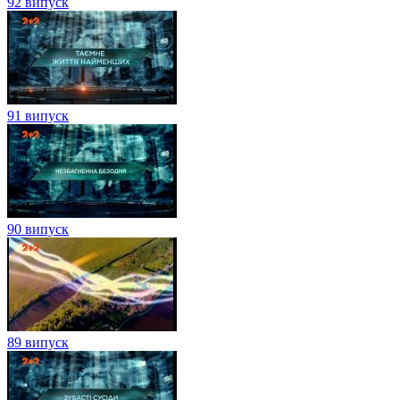
92 випуск
91 випуск
90 випуск
89 випуск