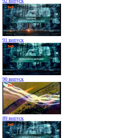
92 випуск
91 випуск
90 випуск
89 випуск