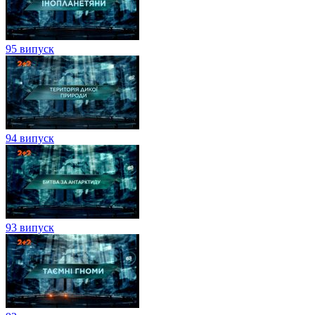
95 випуск
94 випуск
93 випуск