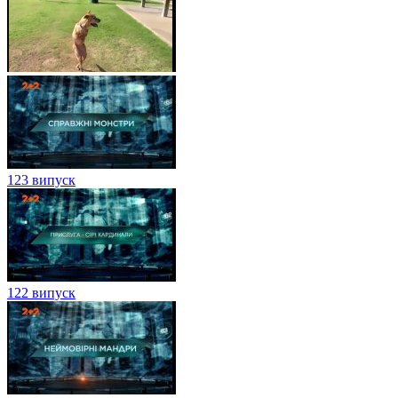
123 випуск
122 випуск