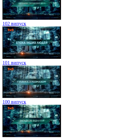
102 випуск
101 випуск
100 випуск