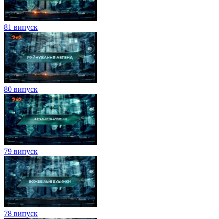
81 випуск
80 випуск
79 випуск
78 випуск