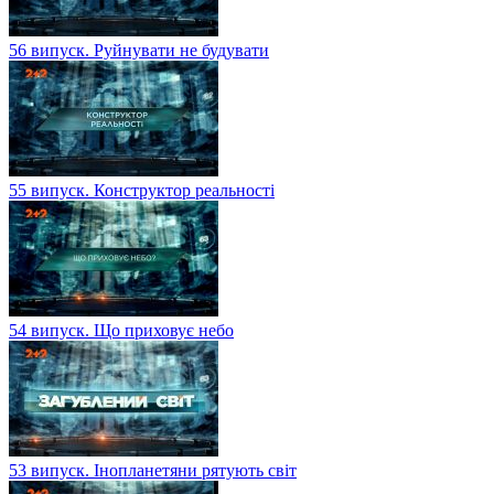
56 випуск. Руйнувати не будувати
55 випуск. Конструктор реальності
54 випуск. Що приховує небо
53 випуск. Інопланетяни рятують світ