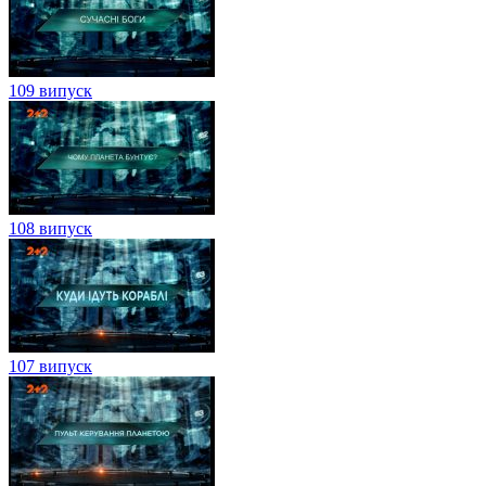
109 випуск
108 випуск
107 випуск