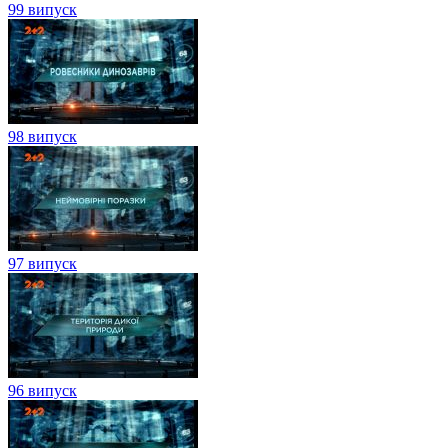
99 випуск
98 випуск
97 випуск
96 випуск