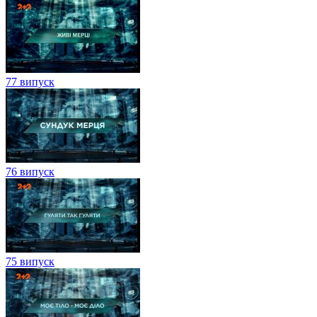
77 випуск
76 випуск
75 випуск