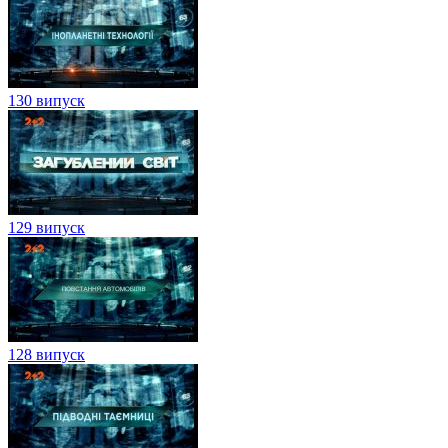
130 випуск
129 випуск
128 випуск