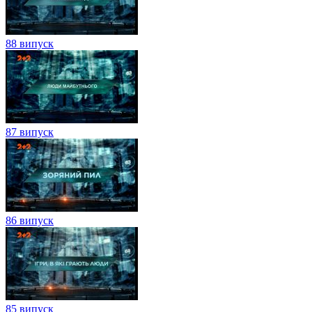
88 випуск
87 випуск
86 випуск
85 випуск