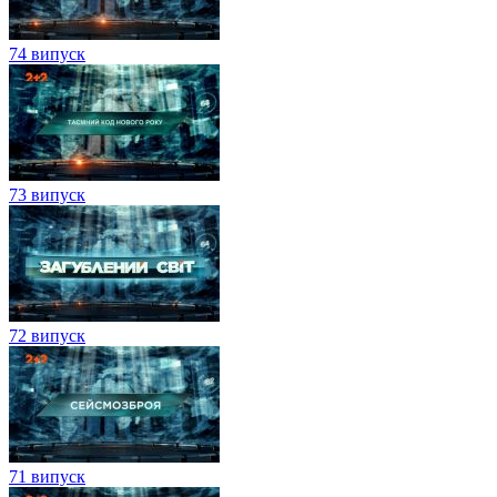
74 випуск
73 випуск
72 випуск
71 випуск