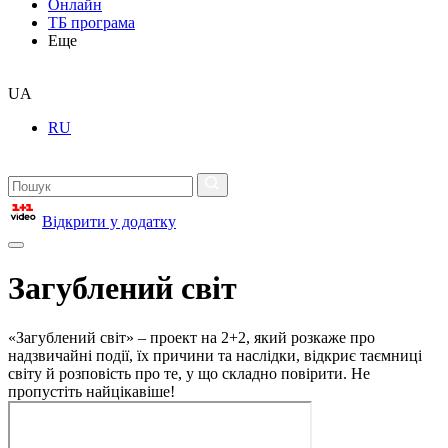
Онлайн
ТБ програма
Еще
UA
RU
Відкрити у додатку
Загублений світ
«Загублений світ» – проект на 2+2, який розкаже про
надзвичайні події, їх причини та наслідки, відкриє таємниці
світу й розповість про те, у що складно повірити. Не
пропустіть найцікавіше!