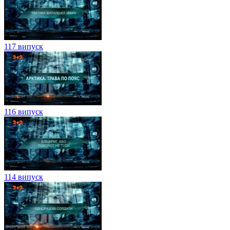
117 випуск
116 випуск
114 випуск