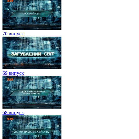
70 випуск
69 випуск
68 випуск