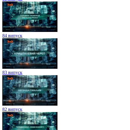
84 випуск
83 випуск
82 випуск