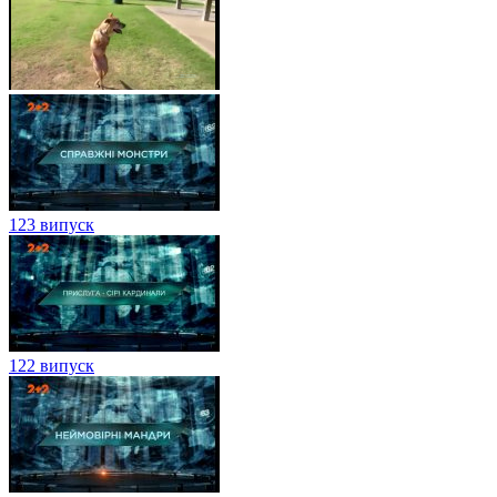
123 випуск
122 випуск