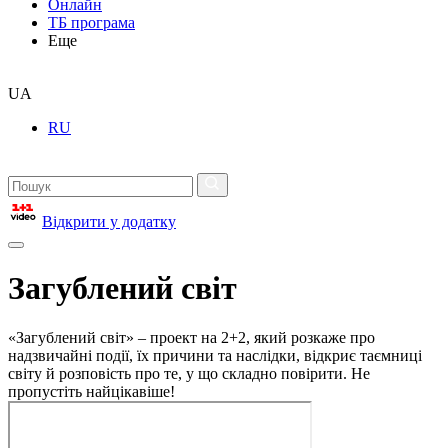
Онлайн
ТБ програма
Еще
UA
RU
Відкрити у додатку
Загублений світ
«Загублений світ» – проект на 2+2, який розкаже про
надзвичайні події, їх причини та наслідки, відкриє таємниці
світу й розповість про те, у що складно повірити. Не
пропустіть найцікавіше!