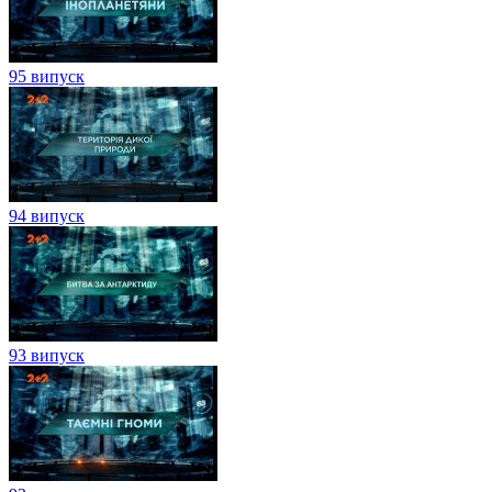
95 випуск
94 випуск
93 випуск