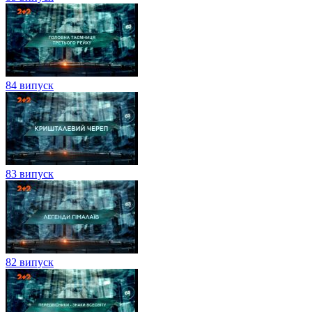
84 випуск
83 випуск
82 випуск