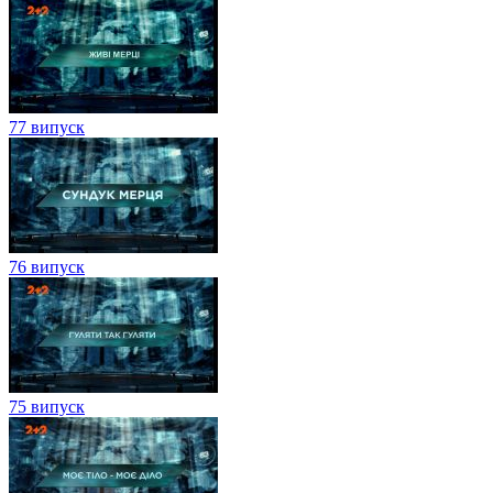
77 випуск
76 випуск
75 випуск