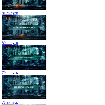
81 випуск
80 випуск
79 випуск
78 випуск