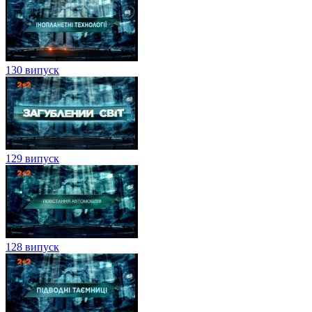
130 випуск
129 випуск
128 випуск