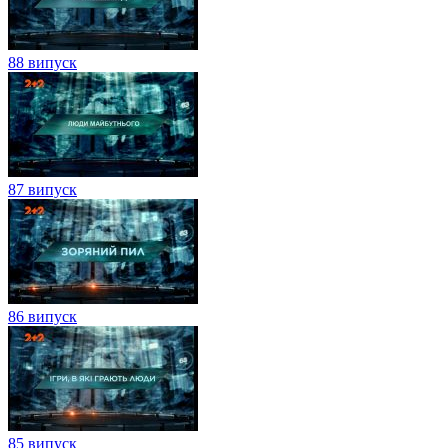
88 випуск
87 випуск
86 випуск
85 випуск