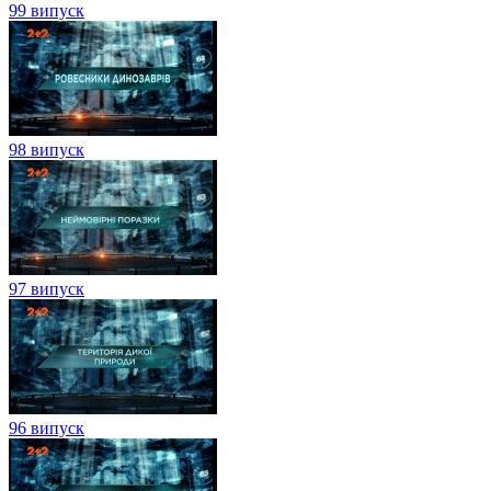
99 випуск
98 випуск
97 випуск
96 випуск