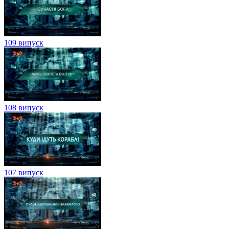
109 випуск
108 випуск
107 випуск