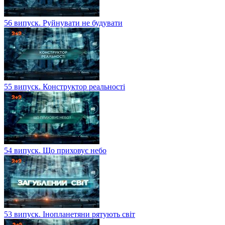
56 випуск. Руйнувати не будувати
55 випуск. Конструктор реальності
54 випуск. Що приховує небо
53 випуск. Інопланетяни рятують світ