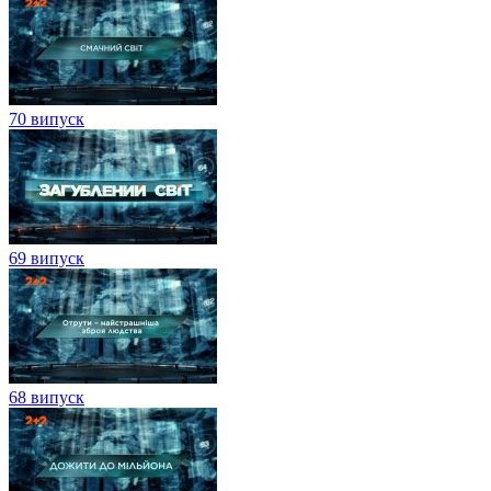
70 випуск
69 випуск
68 випуск