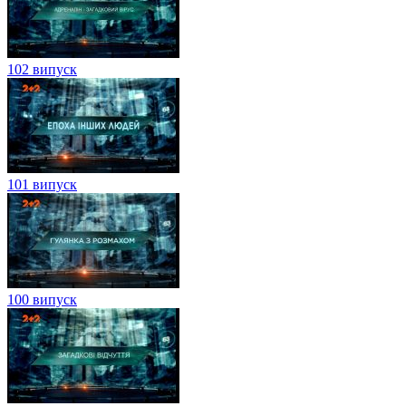
102 випуск
101 випуск
100 випуск