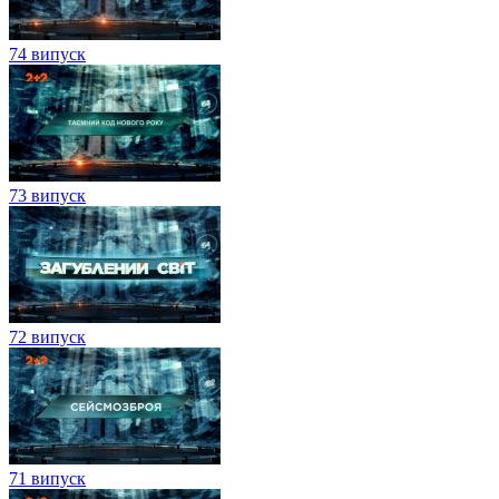
74 випуск
73 випуск
72 випуск
71 випуск