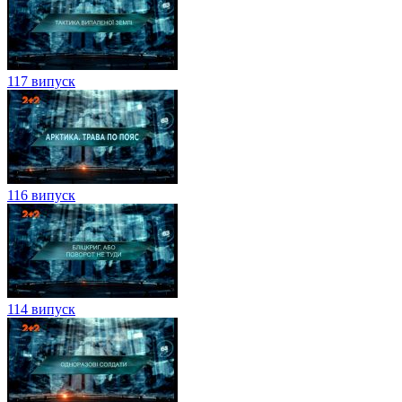
117 випуск
116 випуск
114 випуск