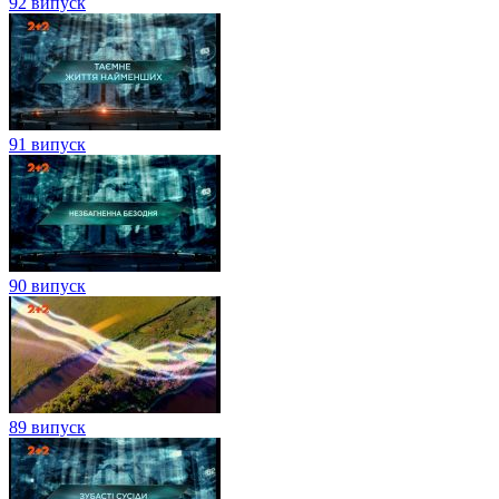
92 випуск
91 випуск
90 випуск
89 випуск