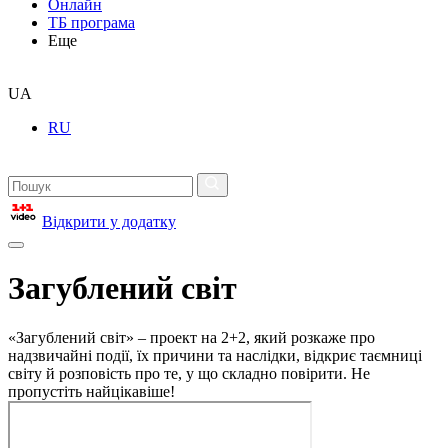
Онлайн
ТБ програма
Еще
UA
RU
Відкрити у додатку
Загублений світ
«Загублений світ» – проект на 2+2, який розкаже про
надзвичайні події, їх причини та наслідки, відкриє таємниці
світу й розповість про те, у що складно повірити. Не
пропустіть найцікавіше!