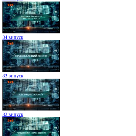
84 випуск
83 випуск
82 випуск