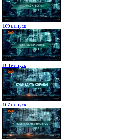
109 випуск
108 випуск
107 випуск