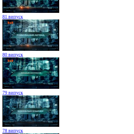
81 випуск
80 випуск
79 випуск
78 випуск