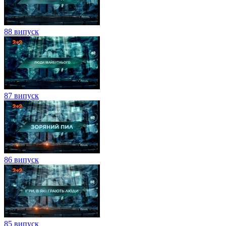
88 випуск
87 випуск
86 випуск
85 випуск