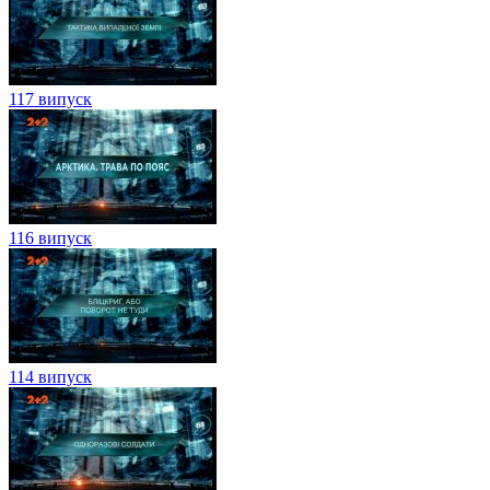
117 випуск
116 випуск
114 випуск