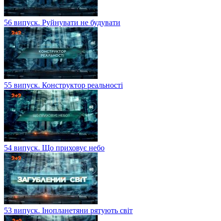
56 випуск. Руйнувати не будувати
55 випуск. Конструктор реальності
54 випуск. Що приховує небо
53 випуск. Інопланетяни рятують світ