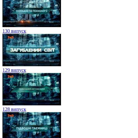
130 випуск
129 випуск
128 випуск