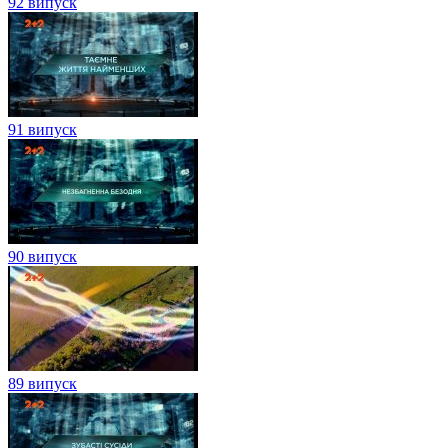
92 випуск
91 випуск
90 випуск
89 випуск