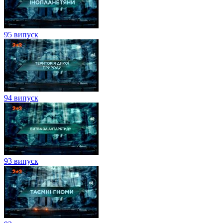
95 випуск
94 випуск
93 випуск