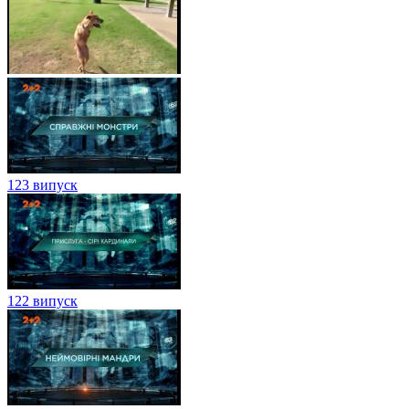
123 випуск
122 випуск