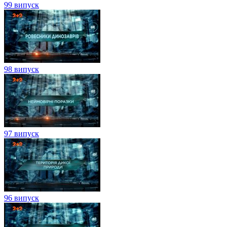
99 випуск
98 випуск
97 випуск
96 випуск