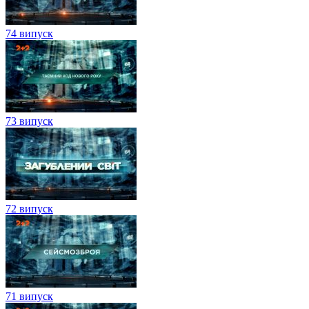
74 випуск
73 випуск
72 випуск
71 випуск