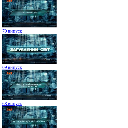
70 випуск
69 випуск
68 випуск