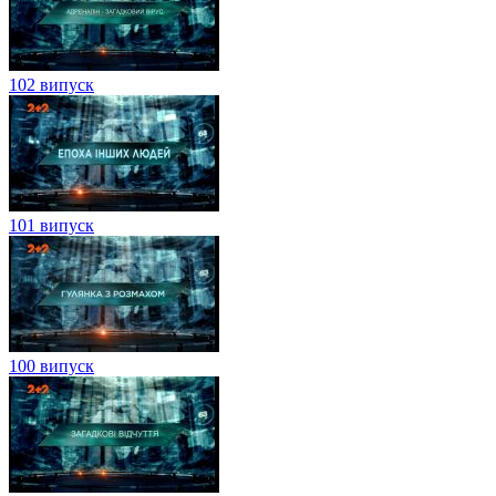
102 випуск
101 випуск
100 випуск