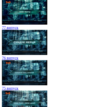
77 випуск
76 випуск
75 випуск