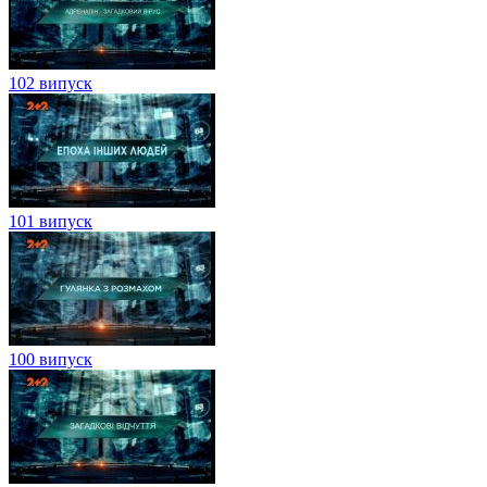
102 випуск
101 випуск
100 випуск