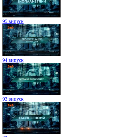
95 випуск
94 випуск
93 випуск