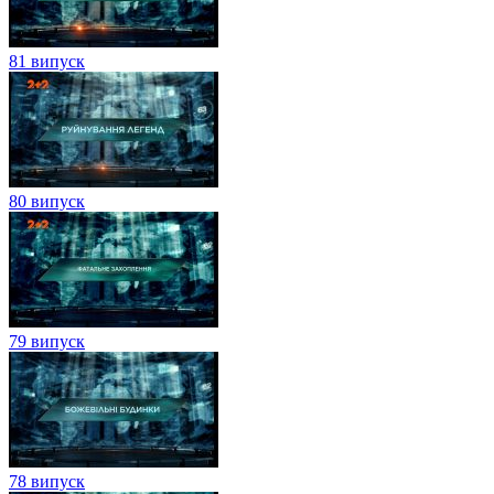
81 випуск
80 випуск
79 випуск
78 випуск