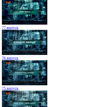
77 випуск
76 випуск
75 випуск