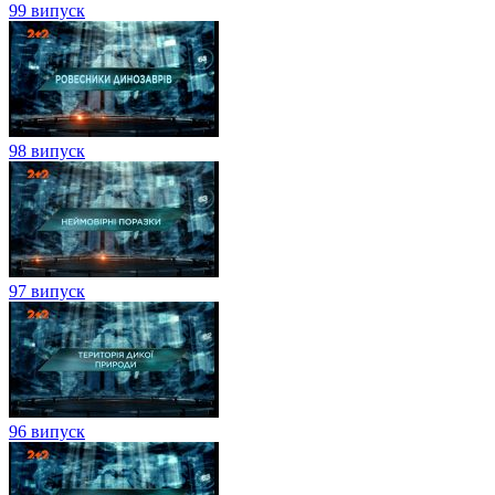
99 випуск
98 випуск
97 випуск
96 випуск