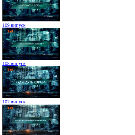
109 випуск
108 випуск
107 випуск