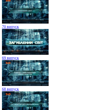
70 випуск
69 випуск
68 випуск