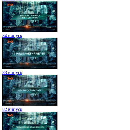
84 випуск
83 випуск
82 випуск