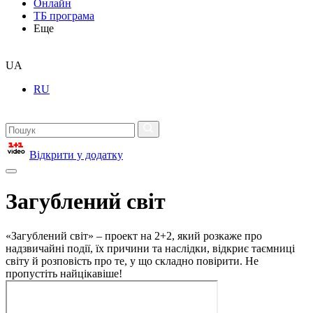
Онлайн
ТБ програма
Еще
UA
RU
Відкрити у додатку
Загублений світ
«Загублений світ» – проект на 2+2, який розкаже про
надзвичайні події, їх причини та наслідки, відкриє таємниці
світу й розповість про те, у що складно повірити. Не
пропустіть найцікавіше!