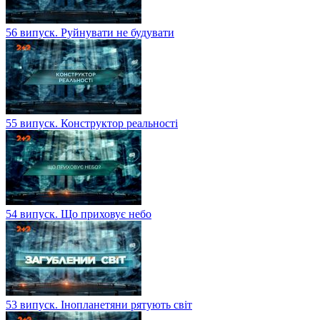
56 випуск. Руйнувати не будувати
55 випуск. Конструктор реальності
54 випуск. Що приховує небо
53 випуск. Інопланетяни рятують світ