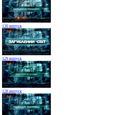
130 випуск
129 випуск
128 випуск