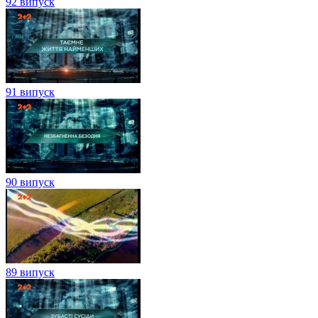
92 випуск
91 випуск
90 випуск
89 випуск