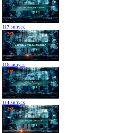
117 випуск
116 випуск
114 випуск