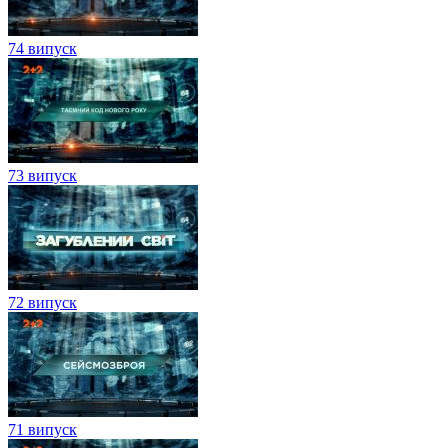
74 випуск
73 випуск
72 випуск
71 випуск