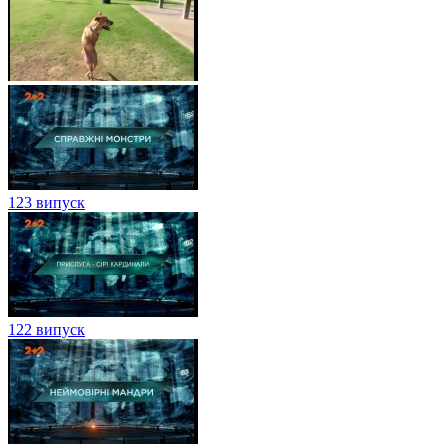
123 випуск
122 випуск