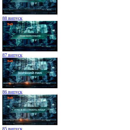
88 випуск
87 випуск
86 випуск
85 випуск