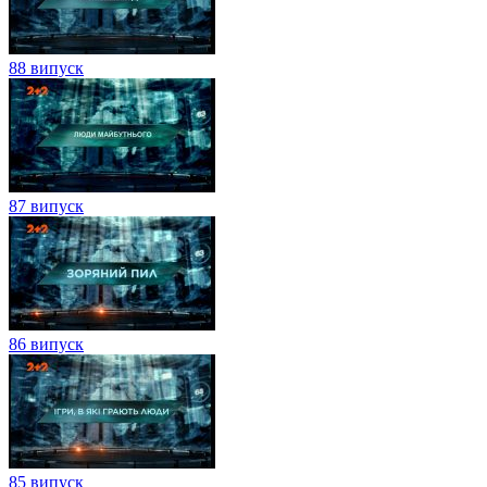
88 випуск
87 випуск
86 випуск
85 випуск