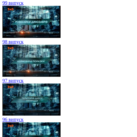
99 випуск
98 випуск
97 випуск
96 випуск