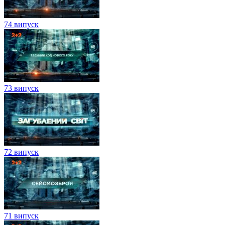
74 випуск
73 випуск
72 випуск
71 випуск