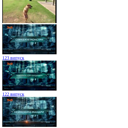
123 випуск
122 випуск