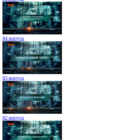
84 випуск
83 випуск
82 випуск