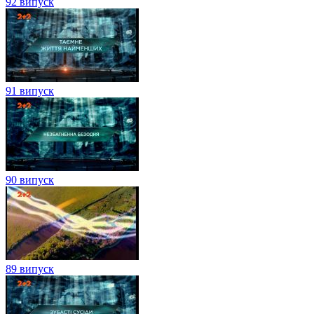
92 випуск
91 випуск
90 випуск
89 випуск