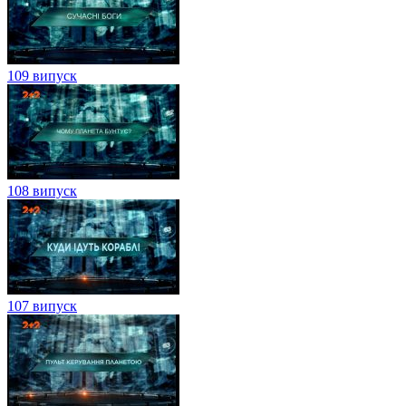
109 випуск
108 випуск
107 випуск