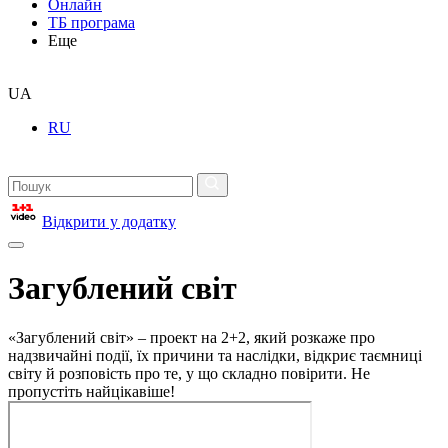
Онлайн
ТБ програма
Еще
UA
RU
Відкрити у додатку
Загублений світ
«Загублений світ» – проект на 2+2, який розкаже про
надзвичайні події, їх причини та наслідки, відкриє таємниці
світу й розповість про те, у що складно повірити. Не
пропустіть найцікавіше!