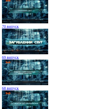
70 випуск
69 випуск
68 випуск