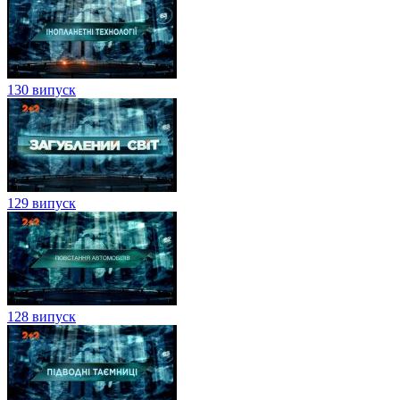
130 випуск
129 випуск
128 випуск