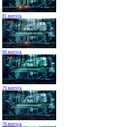
81 випуск
80 випуск
79 випуск
78 випуск