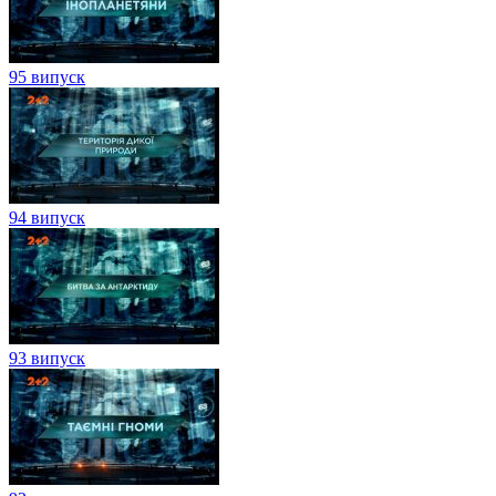
95 випуск
94 випуск
93 випуск