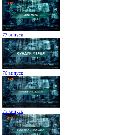
77 випуск
76 випуск
75 випуск