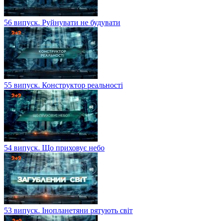
56 випуск. Руйнувати не будувати
55 випуск. Конструктор реальності
54 випуск. Що приховує небо
53 випуск. Інопланетяни рятують світ