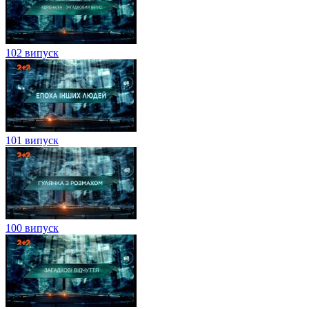
102 випуск
101 випуск
100 випуск