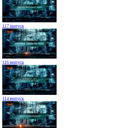
117 випуск
116 випуск
114 випуск