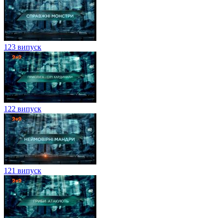
123 випуск
122 випуск
121 випуск