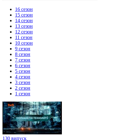
16 сезон
15 сезон
14 сезон
13 сезон
12 сезон
11 сезон
10 сезон
9 сезон
8 сезон
7 сезон
6 сезон
5 сезон
4 сезон
3 сезон
2 сезон
1 сезон
130 випуск