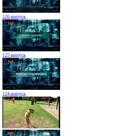
126 випуск
125 випуск
124 випуск