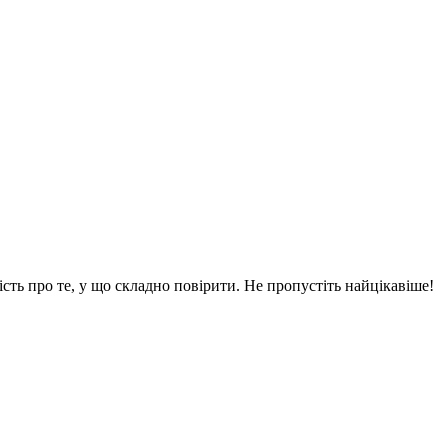
вість про те, у що складно повірити. Не пропустіть найцікавіше!