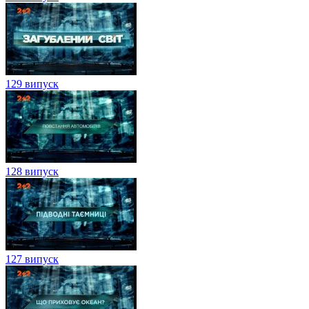
129 випуск
128 випуск
127 випуск