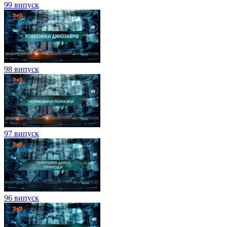
99 випуск
98 випуск
97 випуск
96 випуск