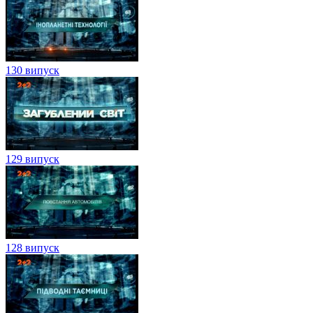
130 випуск
129 випуск
128 випуск