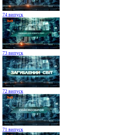
74 випуск
73 випуск
72 випуск
71 випуск