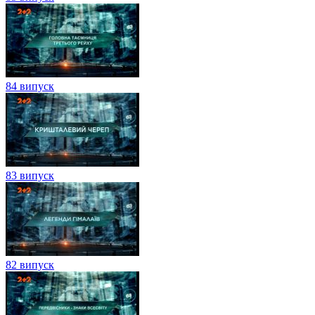
84 випуск
83 випуск
82 випуск