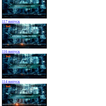
117 випуск
116 випуск
114 випуск