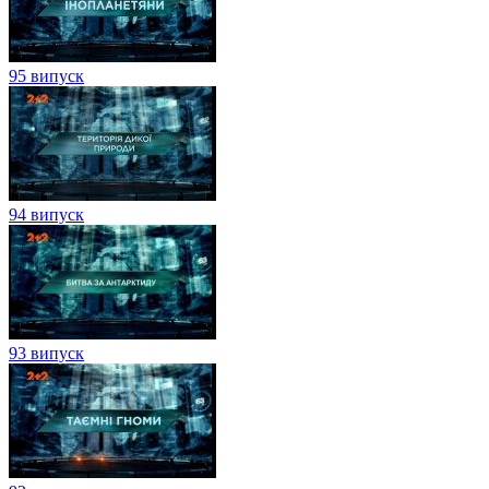
95 випуск
94 випуск
93 випуск