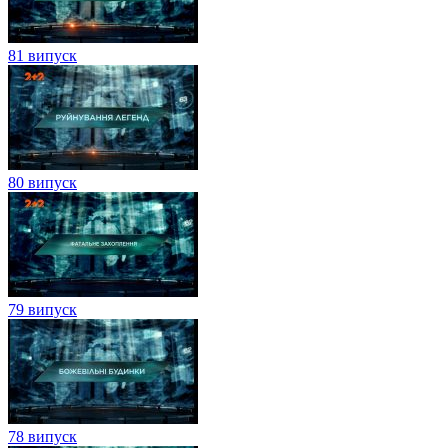
81 випуск
80 випуск
79 випуск
78 випуск