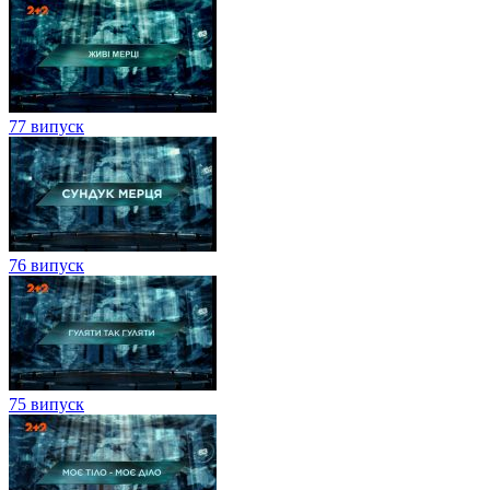
77 випуск
76 випуск
75 випуск