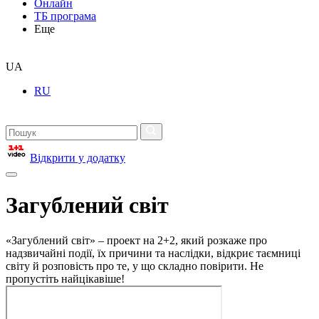
Онлайн
ТБ програма
Еще
UA
RU
Відкрити у додатку
Загублений світ
«Загублений світ» – проект на 2+2, який розкаже про
надзвичайні події, їх причини та наслідки, відкриє таємниці
світу й розповість про те, у що складно повірити. Не
пропустіть найцікавіше!