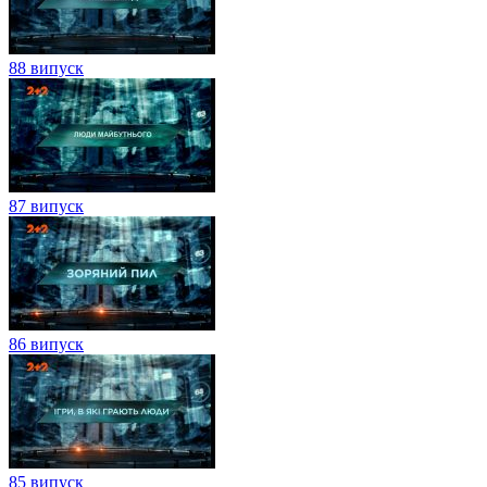
88 випуск
87 випуск
86 випуск
85 випуск