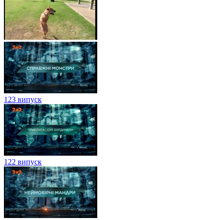
123 випуск
122 випуск