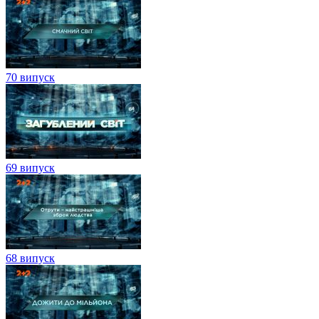
70 випуск
69 випуск
68 випуск