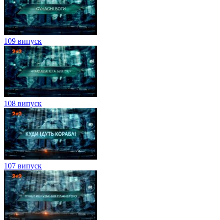
109 випуск
108 випуск
107 випуск