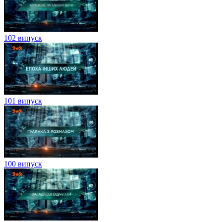
102 випуск
101 випуск
100 випуск