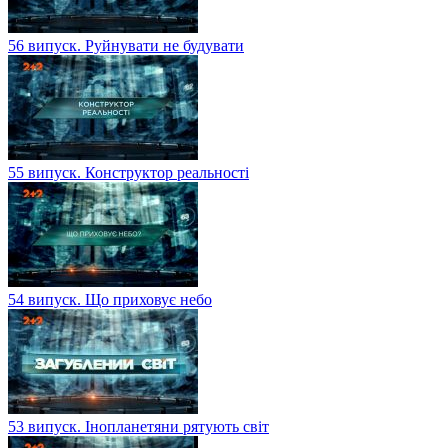
56 випуск. Руйнувати не будувати
55 випуск. Конструктор реальності
54 випуск. Що приховує небо
53 випуск. Інопланетяни рятують світ