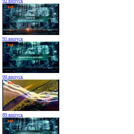
92 випуск
91 випуск
90 випуск
89 випуск