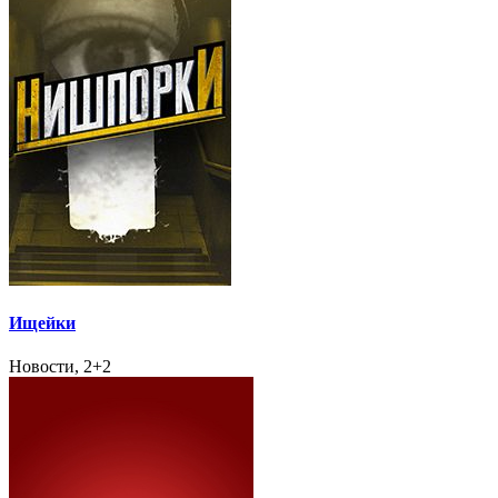
Ищейки
Новости, 2+2