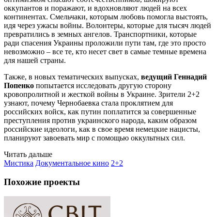
оккупантов и поражают, и вдохновляют людей на всех
континентах. Смельчаки, которым любовь помогла выстоять,
идя через ужасы войны. Волонтеры, которые для тысяч людей
превратились в земных ангелов. Транспортники, которые
ради спасения Украины проложили пути там, где это просто
невозможно – все те, кто несет свет в самые темные времена
для нашей страны.
Также, в новых тематических выпусках,
ведущий Геннадий
Попенко
попытается исследовать другую сторону
кровопролитной и жесткой войны в Украине. Зрители 2+2
узнают, почему Чернобаевка стала проклятием для
российских войск, как путин поплатится за совершенные
преступления против украинского народа, каким образом
российские идеологи, как в свое время немецкие нацисты,
планируют завоевать мир с помощью оккультных сил.
Читать дальше
Мистика
Документальное кино
2+2
Похожие проекты