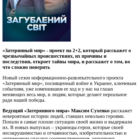
«Затерянный мир» - проект на 2+2, который расскажет о
чрезвычайных происшествиях, их причины и
последствия, откроет тайны мира, и расскажет о том, во
что сложно поверить
Новый сезон информационно-развлекательного проекта
«Затерянный мир», посвященный войне в Украине, ключевым
событиям, уже изменившим ее ход и у нас на глазах
меняющих весь мир, и людям, которые делают нереальное
ради нашей победы.
Ведущий «Затерянного мира» Максим Сухенко
расскажет
невероятные истории людей, ставших невольно героями.
Попали в самые плохие ситуации своей жизни и выдержали
их. В новых выпусках – украинцы-герои, которые своей
несокрушимостью и отчаянностью, изобретательностью и
оптимизмом спасают соотечественников, шокируют