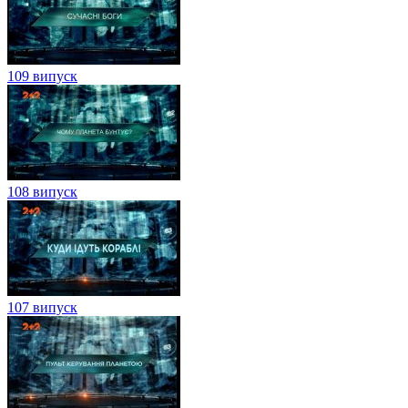
109 випуск
108 випуск
107 випуск