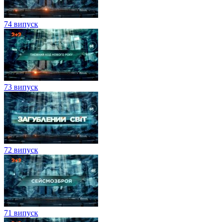
74 випуск
73 випуск
72 випуск
71 випуск