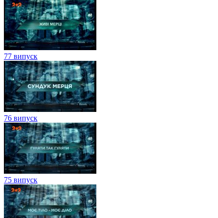
77 випуск
76 випуск
75 випуск