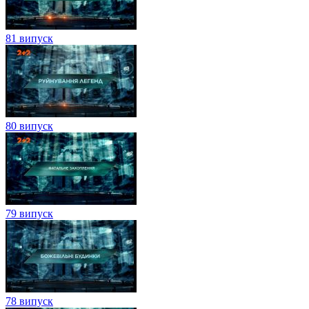
81 випуск
80 випуск
79 випуск
78 випуск