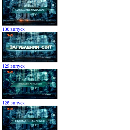
130 випуск
129 випуск
128 випуск