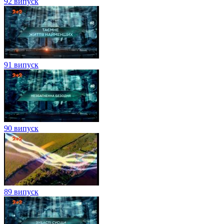
92 випуск
91 випуск
90 випуск
89 випуск