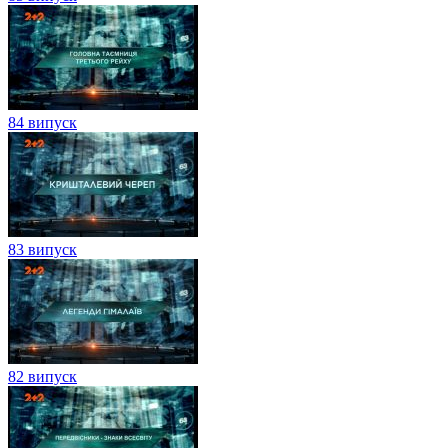
84 випуск
83 випуск
82 випуск