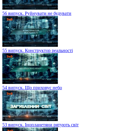
56 випуск. Руйнувати не будувати
55 випуск. Конструктор реальності
54 випуск. Що приховує небо
53 випуск. Інопланетяни рятують світ