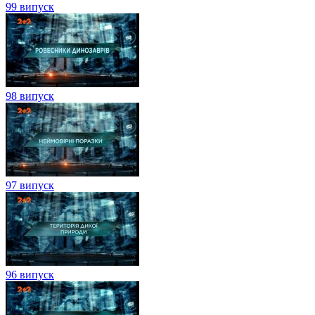
99 випуск
98 випуск
97 випуск
96 випуск