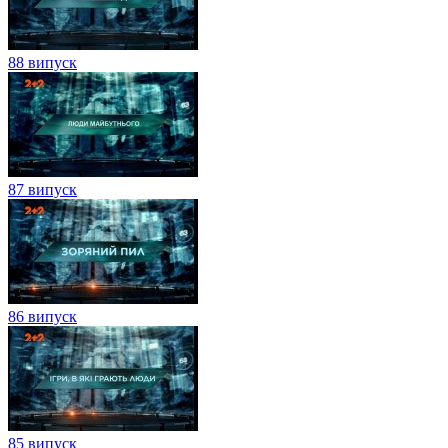
88 випуск
87 випуск
86 випуск
85 випуск