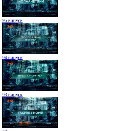
95 випуск
94 випуск
93 випуск