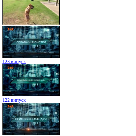
123 випуск
122 випуск