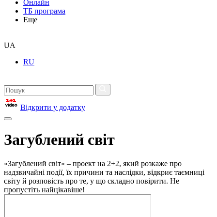
Онлайн
ТБ програма
Еще
UA
RU
Відкрити у додатку
Загублений світ
«Загублений світ» – проект на 2+2, який розкаже про
надзвичайні події, їх причини та наслідки, відкриє таємниці
світу й розповість про те, у що складно повірити. Не
пропустіть найцікавіше!