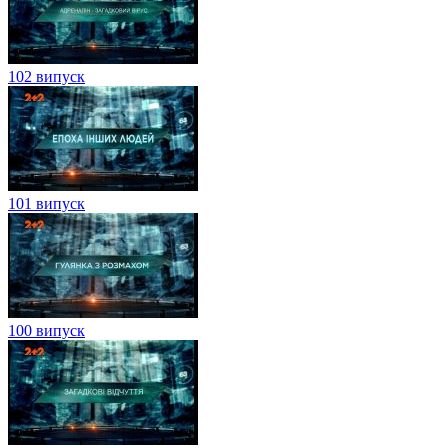
102 випуск
101 випуск
100 випуск