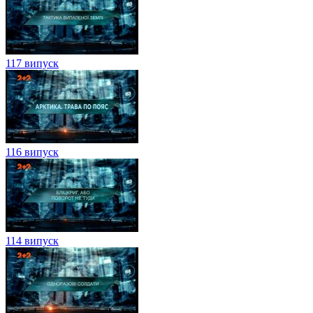
117 випуск
116 випуск
114 випуск