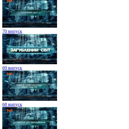
70 випуск
69 випуск
68 випуск