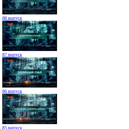
88 випуск
87 випуск
86 випуск
85 випуск