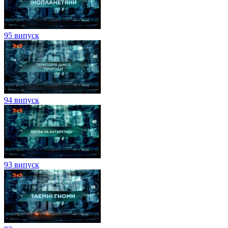
95 випуск
94 випуск
93 випуск