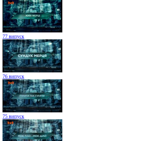
77 випуск
76 випуск
75 випуск