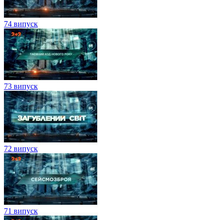
74 випуск
73 випуск
72 випуск
71 випуск