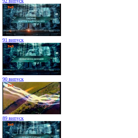
92 випуск
91 випуск
90 випуск
89 випуск