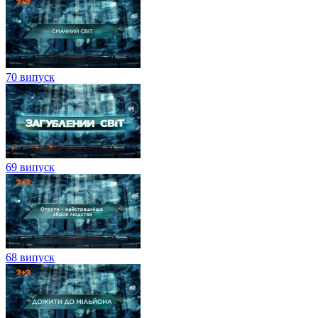
70 випуск
69 випуск
68 випуск