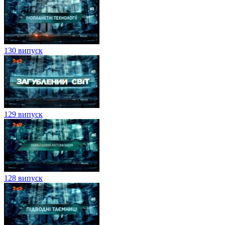
130 випуск
129 випуск
128 випуск