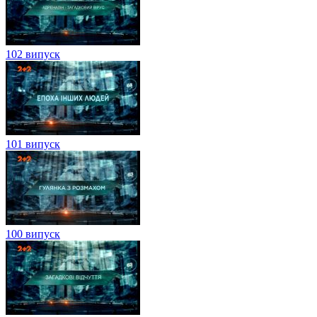
102 випуск
101 випуск
100 випуск