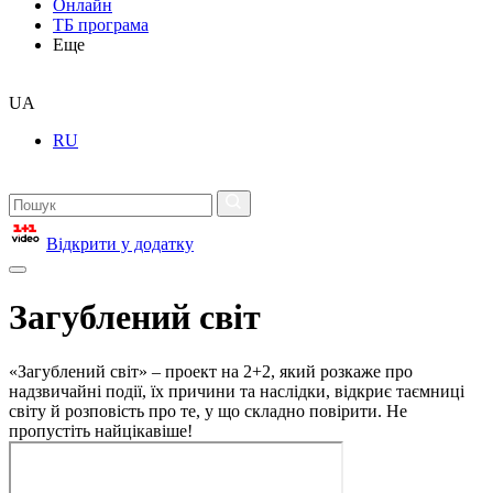
Онлайн
ТБ програма
Еще
UA
RU
Відкрити у додатку
Загублений світ
«Загублений світ» – проект на 2+2, який розкаже про
надзвичайні події, їх причини та наслідки, відкриє таємниці
світу й розповість про те, у що складно повірити. Не
пропустіть найцікавіше!