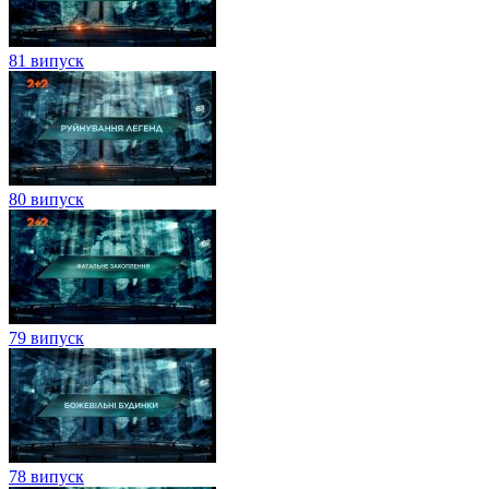
81 випуск
80 випуск
79 випуск
78 випуск