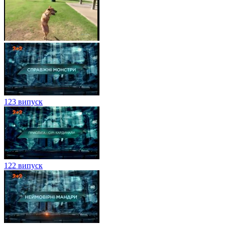
123 випуск
122 випуск