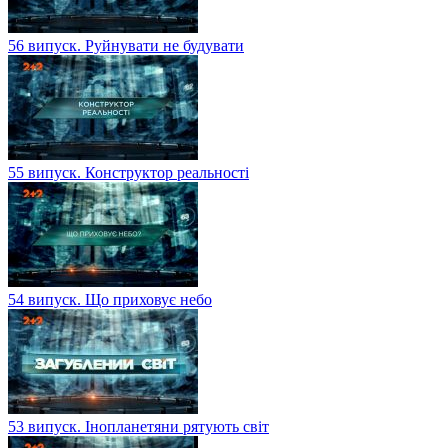
56 випуск. Руйнувати не будувати
55 випуск. Конструктор реальності
54 випуск. Що приховує небо
53 випуск. Інопланетяни рятують світ