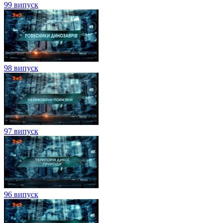
99 випуск
98 випуск
97 випуск
96 випуск