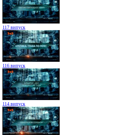
117 випуск
116 випуск
114 випуск