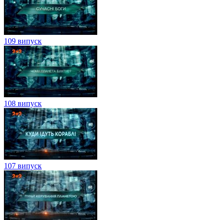
109 випуск
108 випуск
107 випуск