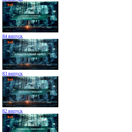
84 випуск
83 випуск
82 випуск