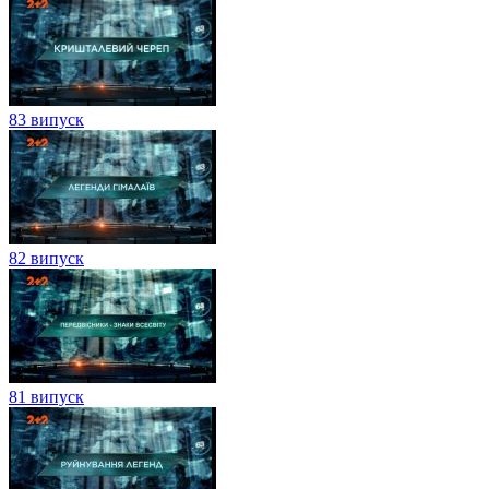
83 випуск
82 випуск
81 випуск