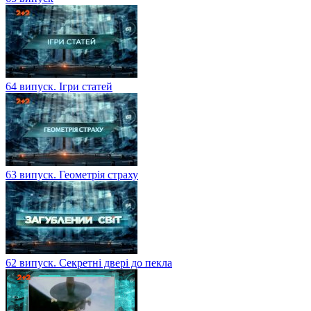
64 випуск. Ігри статей
63 випуск. Геометрія страху
62 випуск. Секретні двері до пекла