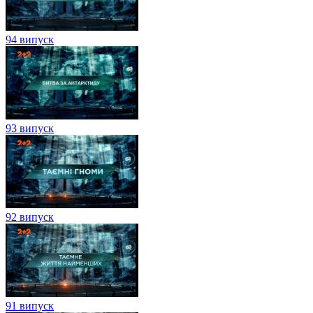
94 випуск
93 випуск
92 випуск
91 випуск