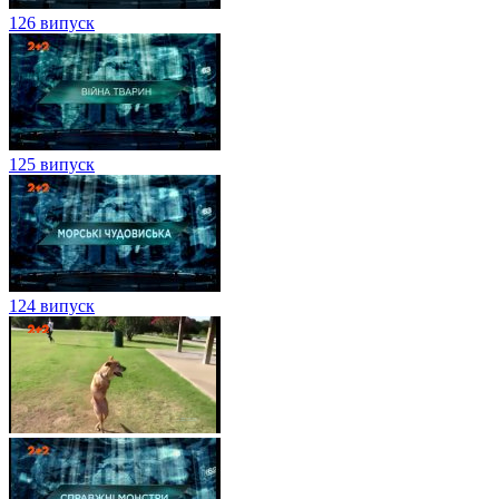
126 випуск
125 випуск
124 випуск