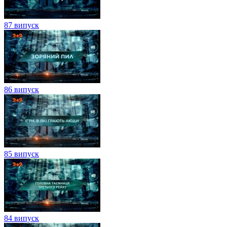
87 випуск
86 випуск
85 випуск
84 випуск