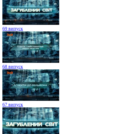
69 випуск
68 випуск
67 випуск