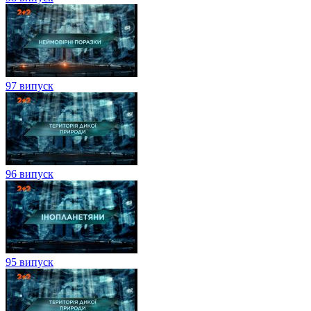
97 випуск
96 випуск
95 випуск