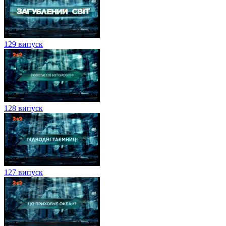
129 випуск
128 випуск
127 випуск