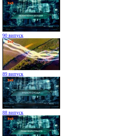
90 випуск
89 випуск
88 випуск