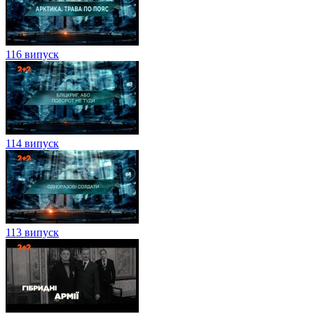
116 випуск
114 випуск
113 випуск