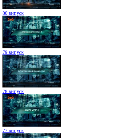
80 випуск
79 випуск
78 випуск
77 випуск