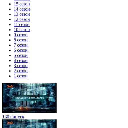
15 сезон
14 сезон
13 сезон
12 сезон
11 сезон
10 сезон
9 сезон
8 сезон
7 сезон
6 сезон
5 сезон
4 сезон
3 сезон
2 сезон
1 сезон
130 випуск