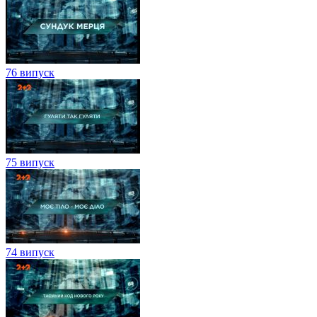
76 випуск
75 випуск
74 випуск