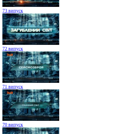
73 випуск
72 випуск
71 випуск
70 випуск