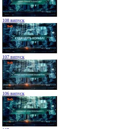
108 випуск
107 випуск
106 випуск