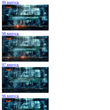
99 випуск
98 випуск
97 випуск
96 випуск