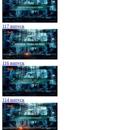
117 випуск
116 випуск
114 випуск