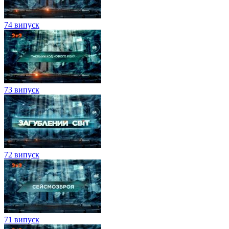
74 випуск
73 випуск
72 випуск
71 випуск