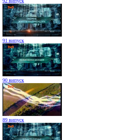
92 випуск
91 випуск
90 випуск
89 випуск