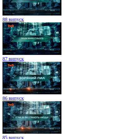
88 випуск
87 випуск
86 випуск
85 випуск