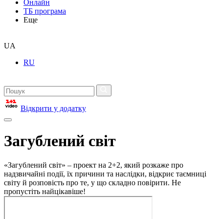
Онлайн
ТБ програма
Еще
UA
RU
Відкрити у додатку
Загублений світ
«Загублений світ» – проект на 2+2, який розкаже про
надзвичайні події, їх причини та наслідки, відкриє таємниці
світу й розповість про те, у що складно повірити. Не
пропустіть найцікавіше!