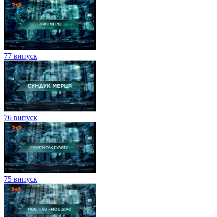
77 випуск
76 випуск
75 випуск