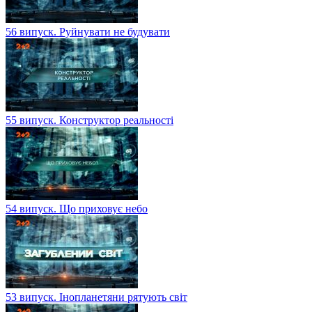
56 випуск. Руйнувати не будувати
55 випуск. Конструктор реальності
54 випуск. Що приховує небо
53 випуск. Інопланетяни рятують світ