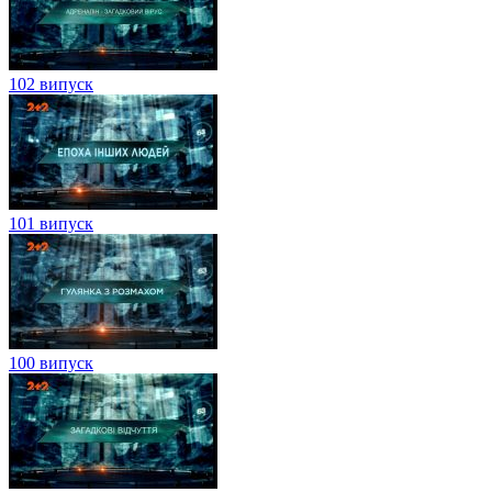
102 випуск
101 випуск
100 випуск