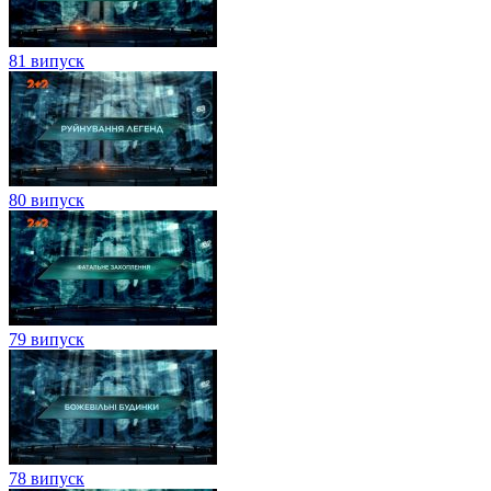
81 випуск
80 випуск
79 випуск
78 випуск