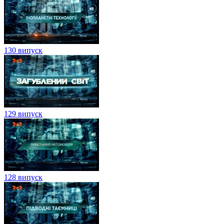
130 випуск
129 випуск
128 випуск