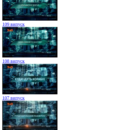
109 випуск
108 випуск
107 випуск