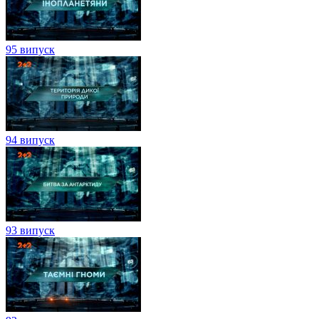
95 випуск
94 випуск
93 випуск