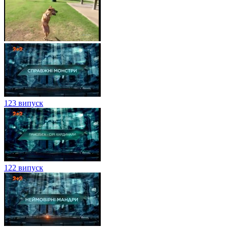
123 випуск
122 випуск