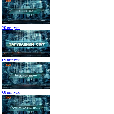
70 випуск
69 випуск
68 випуск