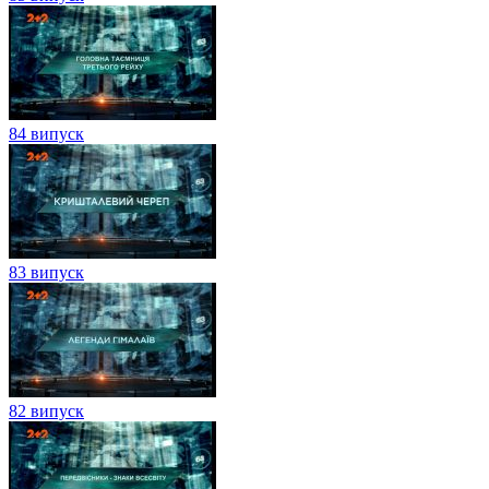
84 випуск
83 випуск
82 випуск