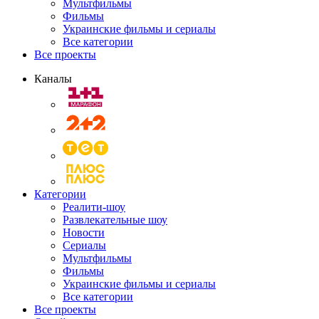
Мультфильмы
Фильмы
Украинские фильмы и сериалы
Все категории
Все проекты
Каналы
Категории
Реалити-шоу
Развлекательные шоу
Новости
Сериалы
Мультфильмы
Фильмы
Украинские фильмы и сериалы
Все категории
Все проекты