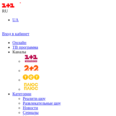
RU
UA
Вход в кабинет
Онлайн
ТВ программа
Каналы
Категории
Реалити-шоу
Развлекательные шоу
Новости
Сериалы