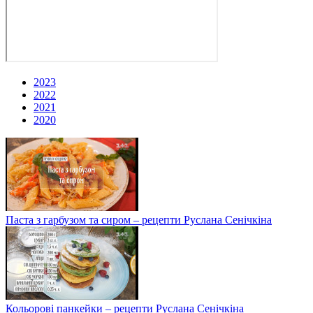
2023
2022
2021
2020
Паста з гарбузом та сиром – рецепти Руслана Сенічкіна
Кольорові панкейки – рецепти Руслана Сенічкіна