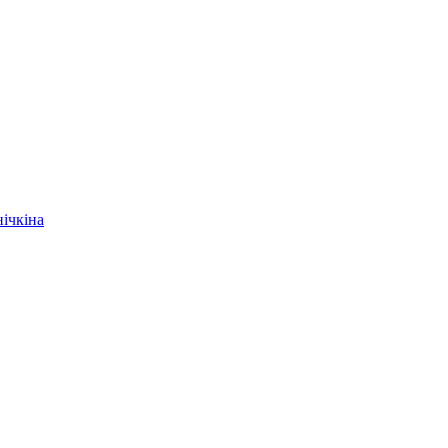
ічкіна