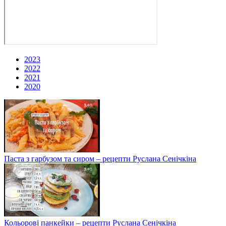
2023
2022
2021
2020
Паста з гарбузом та сиром – рецепти Руслана Сенічкіна
Кольорові панкейки – рецепти Руслана Сенічкіна