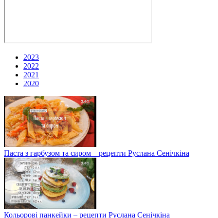
2023
2022
2021
2020
Паста з гарбузом та сиром – рецепти Руслана Сенічкіна
Кольорові панкейки – рецепти Руслана Сенічкіна