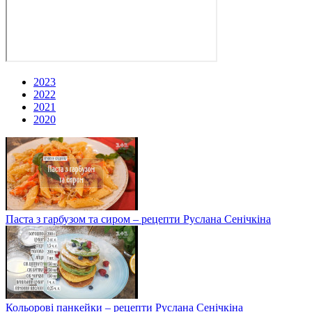
2023
2022
2021
2020
Паста з гарбузом та сиром – рецепти Руслана Сенічкіна
Кольорові панкейки – рецепти Руслана Сенічкіна