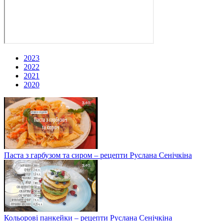
2023
2022
2021
2020
Паста з гарбузом та сиром – рецепти Руслана Сенічкіна
Кольорові панкейки – рецепти Руслана Сенічкіна