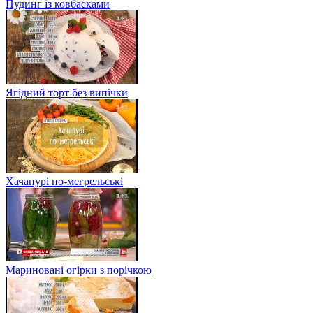
Пудинг із ковбасками
Ягідний торт без випічки
Хачапурі по-мегрельські
Мариновані огірки з порічкою