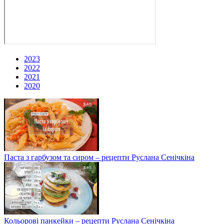
2023
2022
2021
2020
Паста з гарбузом та сиром – рецепти Руслана Сенічкіна
Кольорові панкейки – рецепти Руслана Сенічкіна