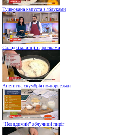
Тушкована капуста з яблуками
Солодкі млинці з дірочками
Апетитна скумбрія по-норвезьки
"Невидимий” яблучний пиріг