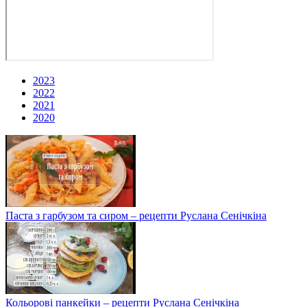
2023
2022
2021
2020
Паста з гарбузом та сиром – рецепти Руслана Сенічкіна
Кольорові панкейки – рецепти Руслана Сенічкіна